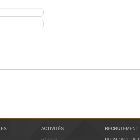
LES
ACTIVITÉS
RECRUTEMENT
BLOG / ACTUALI