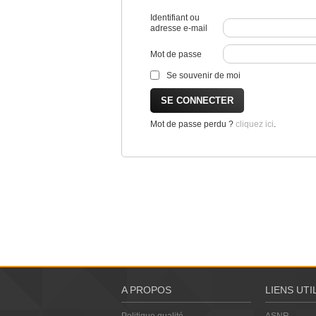
Identifiant ou
adresse e-mail
Mot de passe
Se souvenir de moi
Mot de passe perdu ?
cliquez ici
.
A PROPOS
LIENS UTI