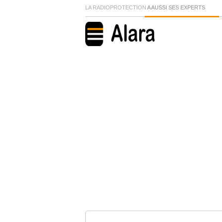
LA RADIOPROTECTION
A AUSSI SES EXPERTS