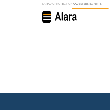
LA RADIOPROTECTION
A AUSSI SES EXPERTS