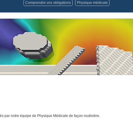
Comprendre vos obligations
Physique médicale
isés par notre équipe de Physique Médicale de façon routinière.