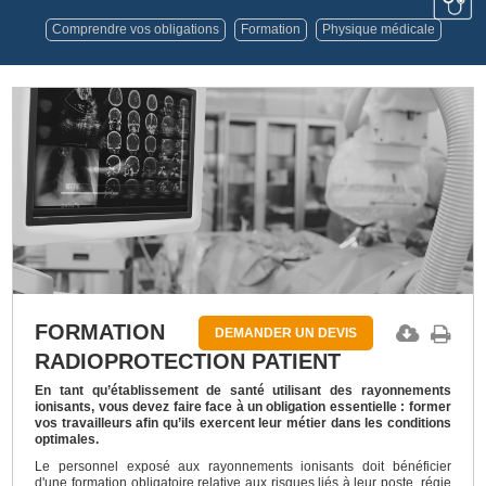
Comprendre vos obligations
Formation
Physique médicale
FORMATION
DEMANDER UN DEVIS
RADIOPROTECTION PATIENT
En tant qu’établissement de santé utilisant des rayonnements
ionisants, vous devez faire face à un obligation essentielle : former
vos travailleurs afin qu’ils exercent leur métier dans les conditions
optimales.
Le personnel exposé aux rayonnements ionisants doit bénéficier
d'une formation obligatoire relative aux risques liés à leur poste, régie