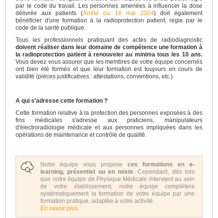
par le code du travail. Les personnes amenées à influencer la dose
délivrée aux patients (
Arrêté du 18 mai 2004
) doit également
bénéficier d'une formation à la radioprotection patient, régie par le
code de la santé publique.
Tous les professionnels pratiquant des actes de radiodiagnostic
doivent réaliser dans leur domaine de compétence une formation à
la radioprotection patient à renouveler au minima tous les 10 ans.
Vous devez vous assurer que les membres de votre équipe concernés
ont bien été formés et que leur formation est toujours en cours de
validité (pièces justificatives : attestations, conventions, etc.).
A qui s'adresse cette formation ?
Cette formation relative à la protection des personnes exposées à des
fins médicales s'adresse aux praticiens, manipulateurs
d'électroradiologie médicale et aux personnes impliquées dans les
opérations de maintenance et contrôle de qualité.
Notre équipe vous propose
ces formations en e-
learning, présentiel ou en mixte
. Cependant, dès lors
que notre équipe de Physique Médicale intervient au sein
de votre établissement, notre équipe complètera
systématiquement la formation de votre équipe par une
formation pratique, adaptée à votre activité.
En savoir plus