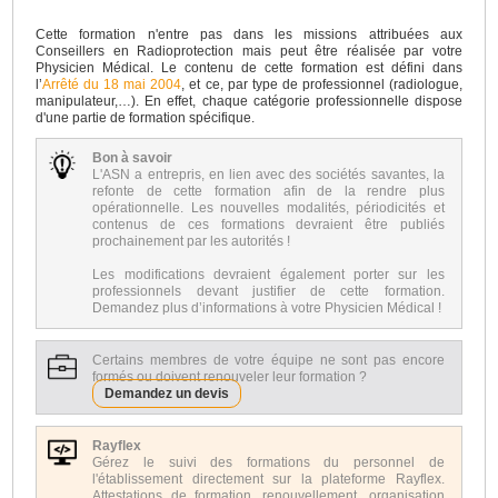
Cette formation n'entre pas dans les missions attribuées aux
Conseillers en Radioprotection mais peut être réalisée par votre
Physicien Médical. Le contenu de cette formation est défini dans
l’
Arrêté du 18 mai 2004
, et ce, par type de professionnel (radiologue,
manipulateur,…). En effet, chaque catégorie professionnelle dispose
d'une partie de formation spécifique.
Bon à savoir
L'ASN a entrepris, en lien avec des sociétés savantes, la
refonte de cette formation afin de la rendre plus
opérationnelle. Les nouvelles modalités, périodicités et
contenus de ces formations devraient être publiés
prochainement par les autorités !
Les modifications devraient également porter sur les
professionnels devant justifier de cette formation.
Demandez plus d’informations à votre Physicien Médical !
Certains membres de votre équipe ne sont pas encore
formés ou doivent renouveler leur formation ?
Demandez un devis
Rayflex
Gérez le suivi des formations du personnel de
l'établissement directement sur la plateforme Rayflex.
Attestations de formation, renouvellement, organisation