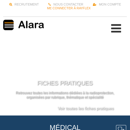
RECRUTEMENT
NOUS CONTACTER
MON COMPTE
ME CONNECTER À RAYFLEX
FICHES PRATIQUES
Retrouvez toutes les informations dédiées à la radioprotection,
organisées par rubrique, thématique et spécialité
Voir toutes les fiches pratiques
MÉDICAL