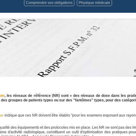
Comprendre vos obligations
Physique médicale
tom
, les niveaux de référence (NR) sont « des niveaux de dose dans les prati
r des groupes de patients types ou sur des "fantômes" types, pour des catégor
ue
indique que ces NR doivent être établis "pour les examens exposant aux rayonn
a qualité des équipements et des protocoles mis en place. Les NR ne sont pas des l
ne d'activité radiologique, constituent un outil d'optimisation des pratiques po