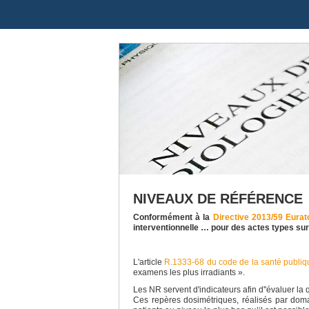
NIVEAUX DE RÉFÉRENCE
Conformément à la
Directive 2013/59 Eura
interventionnelle … pour des actes types su
L'article
R.1333-68 du code de la santé publiq
examens les plus irradiants ».
Les NR servent d'indicateurs afin d''évaluer l
Ces repères dosimétriques, réalisés par domai