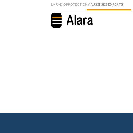
LA RADIOPROTECTION
A AUSSI SES EXPERTS