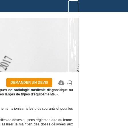
DEMANDER UN DEVIS
ques de radiologie médicale diagnostique ou
ies larges de types d'équipements. »
ements ionisants les plus courants et pour les
imites de doses au sens réglementaire du terme.
ur assurer le maintien des doses délivrées aux