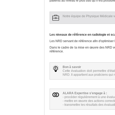
patients au niveau le plus bas qu’il est possi
Notre équipe de Physique Médicale 
Les niveaux de référence en radiologie et s
Les NRD servant de référence afin d'optimiser 
Dans le cadre de la mise en œuvre des NRD vous
référence.
Bon à savoir
Cette évaluation doit permettre d'ét
NRD. Il appartient aux praticiens qu
ALARA Expertise s'engage à :
- procéder régulièrement à une évalu
- mettre en œuvre des actions correct
- transmettre les résultats des évaluat