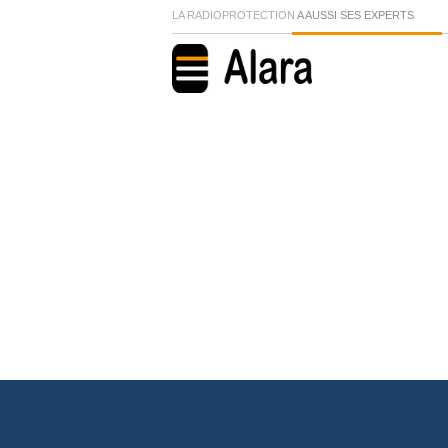
LA RADIOPROTECTION
A AUSSI SES EXPERTS