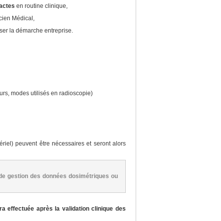
 actes
en routine clinique,
cien Médical,
iser la démarche entreprise.
urs, modes utilisés en radioscopie)
ériel) peuvent être nécessaires et seront alors
 de gestion des données dosimétriques ou
effectuée après la validation clinique des