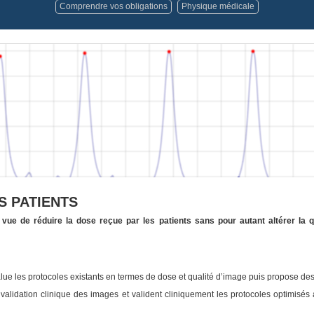
Comprendre vos obligations
Physique médicale
S PATIENTS
ue de réduire la dose reçue par les patients sans pour autant altérer la qu
value les protocoles existants en termes de dose et qualité d’image puis propose des
de validation clinique des images et valident cliniquement les protocoles optimisé