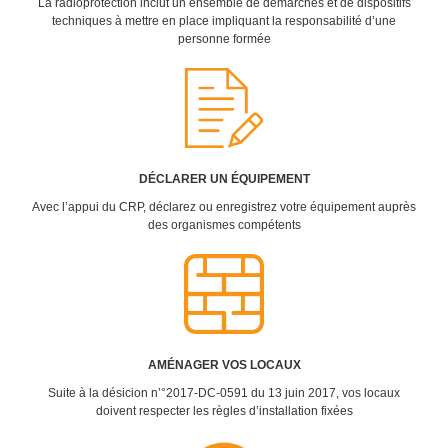
La radioprotection inclut un ensemble de démarches et de dispositifs
techniques à mettre en place impliquant la responsabilité d’une
personne formée
DÉCLARER UN ÉQUIPEMENT
Avec l’appui du CRP, déclarez ou enregistrez votre équipement auprès
des organismes compétents
AMÉNAGER VOS LOCAUX
Suite à la désicion n’°2017-DC-0591 du 13 juin 2017, vos locaux
doivent respecter les règles d’installation fixées