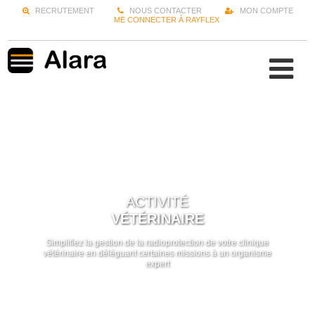
RECRUTEMENT
NOUS CONTACTER
MON COMPTE
ME CONNECTER À RAYFLEX
ACTIVITÉ
VÉTÉRINAIRE
Simplifiez la gestion de la radioprotection de votre clinique
vétérinaire en déléguant certaines missions à un organisme
expert