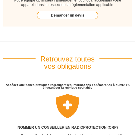
Notre équipe optimisera l'aménagement du local accueillant votre
appareil dans le respect de la réglementation applicable.
Demander un devis
Retrouvez toutes
vos obligations
Accédez aux fiches pratiques regroupant les informations et démarches à suivre en
cliquant sur la rubrique souhaitée
NOMMER UN CONSEILLER EN RADIOPROTECTION (CRP)