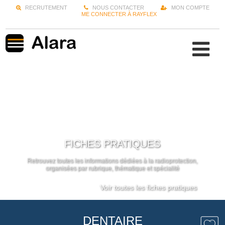
RECRUTEMENT
NOUS CONTACTER
MON COMPTE
ME CONNECTER À RAYFLEX
FICHES PRATIQUES
Retrouvez toutes les informations dédiées à la radioprotection,
organisées par rubrique, thématique et spécialité
Voir toutes les fiches pratiques
DENTAIRE