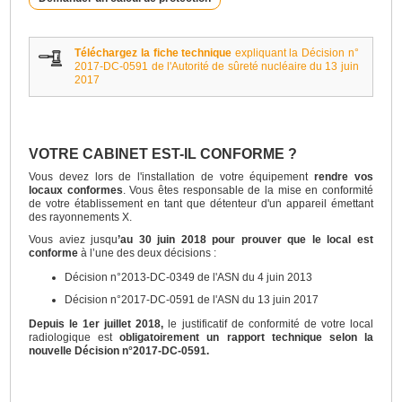
Téléchargez la fiche technique
expliquant la Décision n°
2017-DC-0591 de l'Autorité de sûreté nucléaire du 13 juin
2017
VOTRE CABINET EST-IL CONFORME ?
Vous devez lors de l'installation de votre équipement
rendre vos
locaux conformes
. Vous êtes responsable de la mise en conformité
de votre établissement en tant que détenteur d'un appareil émettant
des rayonnements X.
Vous aviez jusqu
’au 30 juin 2018 pour prouver que le local est
conforme
à l’une des deux décisions :
Décision n°2013-DC-0349 de l'ASN du 4 juin 2013
Décision n°2017-DC-0591 de l'ASN du 13 juin 2017
Depuis le 1er juillet 2018
,
le justificatif de conformité de votre local
radiologique est
obligatoirement un rapport technique selon la
nouvelle Décision n°2017-DC-0591.