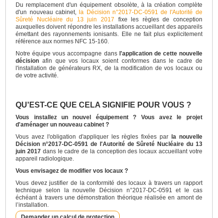
Du remplacement d'un équipement obsolète, à la création complète
d'un nouveau cabinet,
la Décision n°2017-DC-0591 de l'Autorité de
Sûreté Nucléaire du 13 juin 2017
fixe les règles de conception
auxquelles doivent répondre les installations accueillant des appareils
émettant des rayonnements ionisants. Elle ne fait plus explicitement
référence aux normes NFC 15-160.
Notre équipe vous accompagne dans
l'application de cette nouvelle
décision
afin que vos locaux soient conformes dans le cadre de
l'installation de générateurs RX, de la modification de vos locaux ou
de votre activité.
QU'EST-CE QUE CELA SIGNIFIE POUR VOUS ?
Vous installez un nouvel équipement ? Vous avez le projet
d'aménager un nouveau cabinet ?
Vous avez l'obligation d'appliquer les règles fixées par
la nouvelle
Décision n°2017-DC-0591 de l'Autorité de Sûreté Nucléaire du 13
juin 2017
dans le cadre de la conception des locaux accueillant votre
appareil radiologique.
Vous envisagez de modifier vos locaux ?
Vous devez justifier de la conformité des locaux à travers un rapport
technique selon la nouvelle Décision n°2017-DC-0591 et le cas
échéant à travers une démonstration théorique réalisée en amont de
l’installation.
Demander un calcul de protection