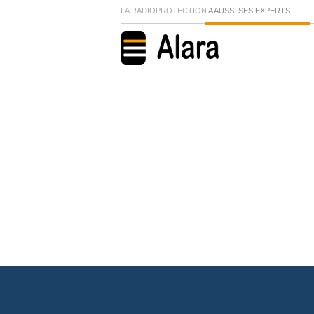
LA RADIOPROTECTION
A AUSSI SES EXPERTS