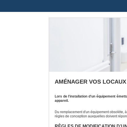
AMÉNAGER VOS LOCAUX (D
Lors de l'installation d'un équipement émet
appareil.
Du remplacement d'un équipement obsolète, à 
règles de conception auxquelles doivent répond
RÈGLES DE MODIFICATION D’U