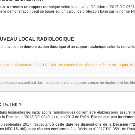
ocaux à travers un rapport technique
selon la nouvelle Décision n°2017-DC-0591 
. Cette démonstration peut se baser sur un calcul de protection basé sur la norm
OUVEAU LOCAL RADIOLOGIQUE
x à travers une
démonstration théorique
et un
rapport technique
selon la nouvell
quant la Décision n° 2017-DC-0591 de l'Autorité de sûreté nucléaire du 13 juin 20
des locaux accueillant des installations radiologiques
concerne également les blo
 15-160 ?
ans lesquelles les installations radiologiques doivent être établies pour assurer
s à la Décision n°2013-DC-0349 du 4 juin 2013 de l'ASN.
Elle ne doit pas forcément
 30 septembre 2017, respectant
à cette date les dispositions de la Décision n°
rmes NFC 15-160), sont réputés conformes
à la Décision n°2017-DC-0591 de l'Auto