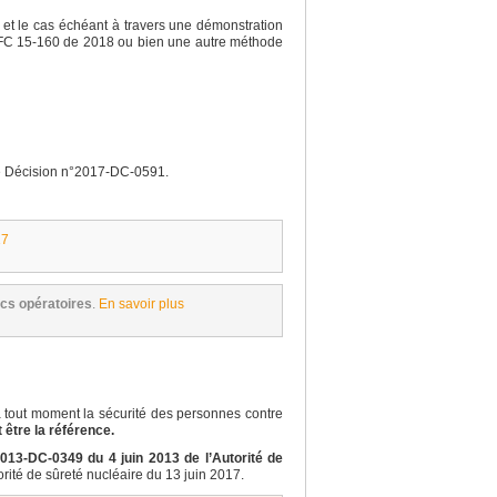
et le cas échéant à travers une démonstration
e NFC 15-160 de 2018 ou bien une autre méthode
e Décision n°2017-DC-0591.
17
cs opératoires
.
En savoir plus
 à tout moment la sécurité des personnes contre
 être la référence.
2013-DC-0349 du 4 juin 2013 de l’Autorité de
rité de sûreté nucléaire du 13 juin 2017.