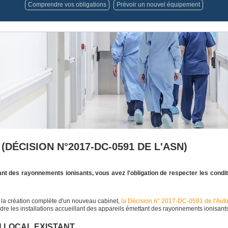
Comprendre vos obligations
Prévoir un nouvel équipement
ÉCISION N°2017-DC-0591 DE L'ASN)
tant des rayonnements ionisants, vous avez l'obligation de respecter les condi
la création complète d'un nouveau cabinet,
la Décision n° 2017-DC-0591 de l'Auto
re les installations accueillant des appareils émettant des rayonnements ionisant
N LOCAL EXISTANT