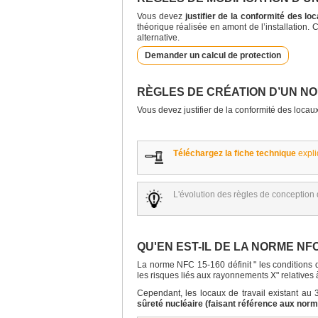
Vous devez
justifier de la conformité des l
théorique réalisée en amont de l’installation
alternative.
Demander un calcul de protection
RÈGLES DE CRÉATION D’UN N
Vous devez justifier de la conformité des locau
Téléchargez la fiche technique
expli
L'évolution des règles de conception 
QU'EN EST-IL DE LA NORME NFC
La norme NFC 15-160 définit " les conditions d
les risques liés aux rayonnements X" relative
Cependant, les locaux de travail existant au
sûreté nucléaire (faisant référence aux no