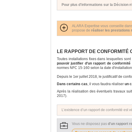
Pour plus d'informations sur la Décision
ALARA Expertise vous conseille da
propose de
réaliser les prestations 
LE RAPPORT DE CONFORMITÉ O
Toutes installations fixes dans lesquelles so
pouvoir justifier d’un rapport de conformité
normes NFC 15-160 selon la date d'installatio
Depuis le 1er juillet 2018, le justificatif de con
Dans certains cas
, il vous faudra réaliser
un c
Après la réalisation des éventuels travaux sui
2017).
L’existence d’un rapport de conformité est vé
Vous ne disposez pas
d'un rapport re