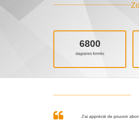
Zo
6800
stagiaires formés
J'ai apprécié de pouvoir abor