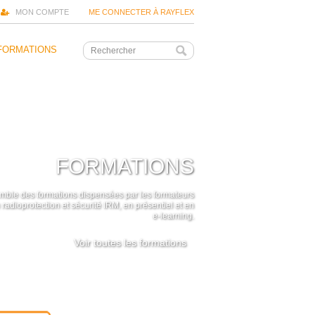
MON COMPTE
ME CONNECTER À RAYFLEX
FORMATIONS
FORMATIONS
mble des formations dispensées par les formateurs
radioprotection et sécurité IRM, en présentiel et en
e-learning.
Voir toutes les formations