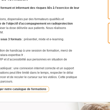
formant et informant des risques liés à l'exercice de leur
ons, dispensées par des formateurs qualifiés et
te de l'objectif d'accompagnement en radioprotection
miser la dose délivrée aux patients. Nous réalisons
RM.
t sous 3 formats
: présentiel, mixte et e-learning.
ation de handicap à une session de formation, merci de
alara-expertise.fr .
P et d’accessibilité aux personnes en situation de
 adéquat : une connexion internet correcte et un support
ations peut être limité dans le temps, respecter le délai
ncer et de reculer le curseur sur les vidéos. Cette pratique
 parcours.
er notre catalogue de formations