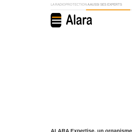
LA RADIOPROTECTION
A AUSSI SES EXPERTS
ALARA Expertise, un organisme