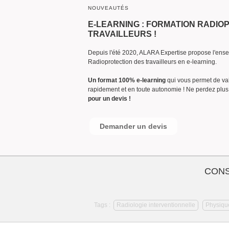
NOUVEAUTÉS
E-LEARNING : FORMATION RADIO
TRAVAILLEURS !
Depuis l'été 2020, ALARA Expertise propose l'ense
Radioprotection des travailleurs en e-learning.
Un format 100% e-learning
qui vous permet de va
rapidement et en toute autonomie ! Ne perdez plu
pour un devis !
Demander un devis
CONS
Tags :
Radiologie interventionnelle
Physiqu