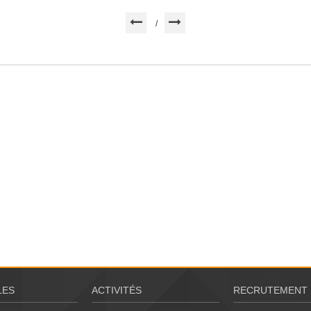
/
LES
ACTIVITÉS
RECRUTEMENT