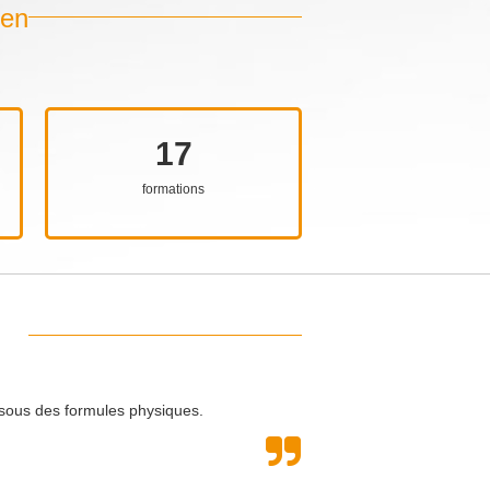
 en
17
formations
e sous des formules physiques.