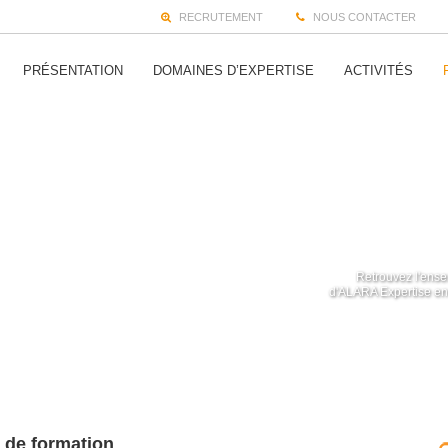
RECRUTEMENT
NOUS CONTACTER
PRÉSENTATION
DOMAINES D’EXPERTISE
ACTIVITÉS
Retrouvez l'ense
d'ALARA Expertise en 
 de formation