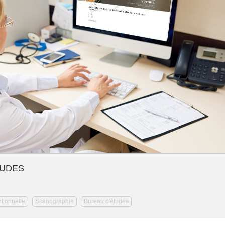
TUDES
tionnelle
Scanographie
Bureau d'études