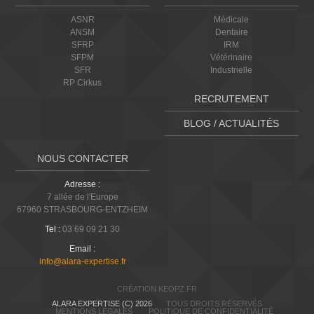
ASNR
Médicale
ANSM
Dentaire
SFRP
IRM
SFPM
Vétérinaire
SFR
Industrielle
RP Cirkus
RECRUTEMENT
BLOG / ACTUALITÉS
NOUS CONTACTER
Adresse :
7 allée de l'Europe
67960 STRASBOURG-ENTZHEIM
Tel :
03 69 09 21 30
Email :
info@alara-expertise.fr
CRÉATION KEOPZ.FR
ALARA EXPERTISE (C) 2026
TOUS DROITS RÉSERVÉS
MENTIONS LÉGALES
POLITIQUE DE CONFIDENTIALITÉ