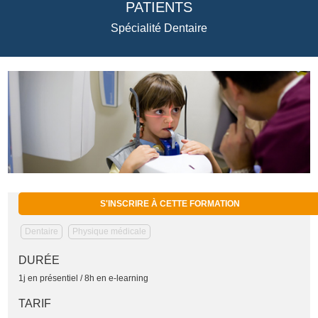
PATIENTS
Spécialité Dentaire
S'INSCRIRE À CETTE FORMATION
Dentaire
Physique médicale
DURÉE
1j en présentiel / 8h en e-learning
TARIF