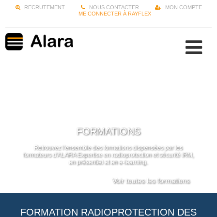
RECRUTEMENT
NOUS CONTACTER
MON COMPTE
ME CONNECTER À RAYFLEX
FORMATIONS
Retrouvez l'ensemble des formations dispensées par les
formateurs d'ALARA Expertise en radioprotection et sécurité IRM,
en présentiel et en e-learning.
Voir toutes les formations
FORMATION RADIOPROTECTION DES