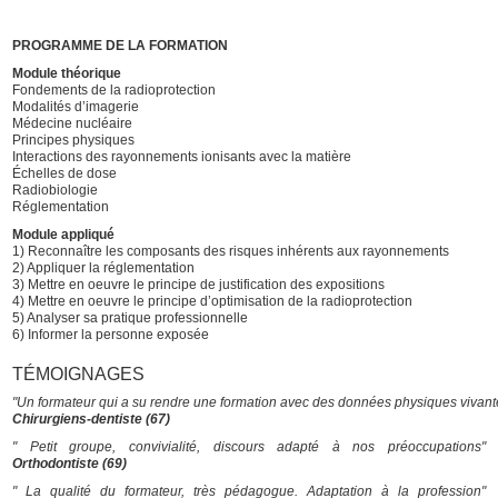
PROGRAMME DE LA FORMATION
Module théorique
Fondements de la radioprotection
Modalités d’imagerie
Médecine nucléaire
Principes physiques
Interactions des rayonnements ionisants avec la matière
Échelles de dose
Radiobiologie
Réglementation
Module appliqué
1) Reconnaître les composants des risques inhérents aux rayonnements
2) Appliquer la réglementation
3) Mettre en oeuvre le principe de justification des expositions
4) Mettre en oeuvre le principe d’optimisation de la radioprotection
5) Analyser sa pratique professionnelle
6) Informer la personne exposée
TÉMOIGNAGES
"Un formateur qui a su rendre une formation avec des données physiques vivant
Chirurgiens-dentiste (67)
" Petit groupe, convivialité, discours adapté à nos préoccupations"
Orthodontiste (69)
" La qualité du formateur, très pédagogue. Adaptation à la profession"