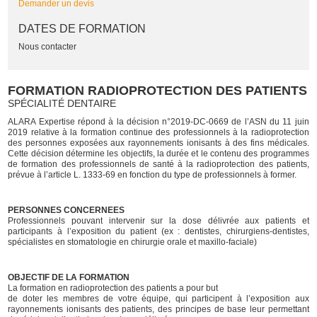
Demander un devis
DATES DE FORMATION
Nous contacter
FORMATION RADIOPROTECTION DES PATIENTS
SPÉCIALITÉ DENTAIRE
ALARA Expertise répond à la décision n°2019-DC-0669 de l’ASN du 11 juin
2019 relative à la formation continue des professionnels à la radioprotection
des personnes exposées aux rayonnements ionisants à des fins médicales.
Cette décision détermine les objectifs, la durée et le contenu des programmes
de formation des professionnels de santé à la radioprotection des patients,
prévue à l’article L. 1333-69 en fonction du type de professionnels à former.
PERSONNES CONCERNEES
Professionnels pouvant intervenir sur la dose délivrée aux patients et
participants à l’exposition du patient (ex : dentistes, chirurgiens-dentistes,
spécialistes en stomatologie en chirurgie orale et maxillo-faciale)
OBJECTIF DE LA FORMATION
La formation en radioprotection des patients a pour but
de doter les membres de votre équipe, qui participent à l’exposition aux
rayonnements ionisants des patients, des principes de base leur permettant