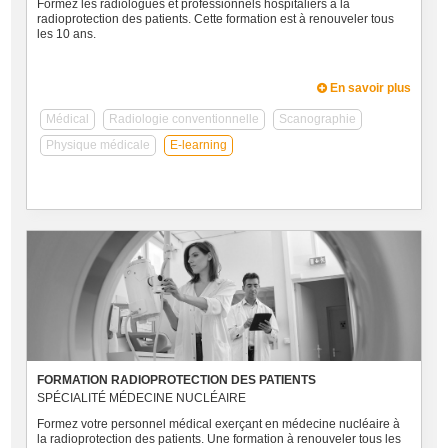
Formez les radiologues et professionnels hospitaliers à la
radioprotection des patients. Cette formation est à renouveler tous
les 10 ans.
En savoir plus
Médical
Radiologie conventionnelle
Scanographie
Physique médicale
E-learning
FORMATION RADIOPROTECTION DES PATIENTS
SPÉCIALITÉ MÉDECINE NUCLÉAIRE
Formez votre personnel médical exerçant en médecine nucléaire à
la radioprotection des patients. Une formation à renouveler tous les