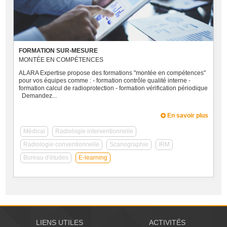
FORMATION SUR-MESURE
MONTÉE EN COMPÉTENCES
ALARA Expertise propose des formations "montée en compétences"
pour vos équipes comme : - formation contrôle qualité interne -
formation calcul de radioprotection - formation vérification périodique
Demandez...
En savoir plus
Médical
Radiologie interventionnelle
Radiologie conventionnelle
Scanographie
IRM
Bureau d'études
E-learning
LIENS UTILES
ACTIVITÉS