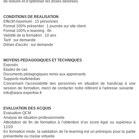
de réduire et d’optimiser les doses délivrées.
CONDITIONS DE REALISATION
Effectif maximum : 15 personnes
Format 100% présentiel : 1 journée sur site client
Format 100% e-learning : 8h
Validité de la formation : 10 ans
Tarif : sur demande
Délais d'accès : sur demande
MOYENS PEDAGOGIQUES ET TECHNIQUES
Exposés
Etudes de cas
Documents pédagogiques remis aux apprenants
Supports multimédias
Concernant l'accessibilité des personnes en situation de handicap à une
session de formation, merci de contacter notre référent à l'adresse suivante :
info@alara-expertise.fr
EVALUATION DES ACQUIS
Evaluation QCM
Analyse de situation professionnelle
Attestation de fin de formation à l’obtention d’un score égal ou supérieur à
12/20
En formation mixte, la validation de l'e-learning est un prérequis pour la partie
présentielle ou classe virtuelle