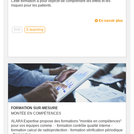
Cette formation a pour objectif de comprendre les effets et les
risques pour les patients.
En savoir plus
IRM
E-learning
FORMATION SUR-MESURE
MONTÉE EN COMPÉTENCES
ALARA Expertise propose des formations "montée en compétences"
pour vos équipes comme : - formation contrôle qualité interne -
formation calcul de radioprotection - formation vérification périodique