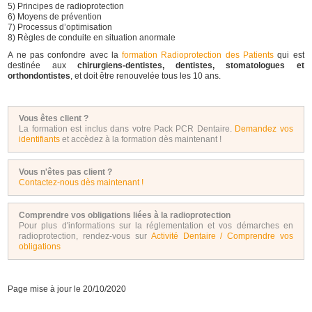
5) Principes de radioprotection
6) Moyens de prévention
7) Processus d’optimisation
8) Règles de conduite en situation anormale
A ne pas confondre avec la
formation Radioprotection des Patients
qui est
destinée aux
chirurgiens-dentistes, dentistes, stomatologues et
orthondontistes
, et doit être renouvelée tous les 10 ans.
Vous êtes client ?
La formation est inclus dans votre Pack PCR Dentaire.
Demandez vos
identifiants
et accèdez à la formation dès maintenant !
Vous n'êtes pas client ?
Contactez-nous dès maintenant !
Comprendre vos obligations liées à la radioprotection
Pour plus d'informations sur la réglementation et vos démarches en
radioprotection, rendez-vous sur
Activité Dentaire / Comprendre vos
obligations
Page mise à jour le 20/10/2020