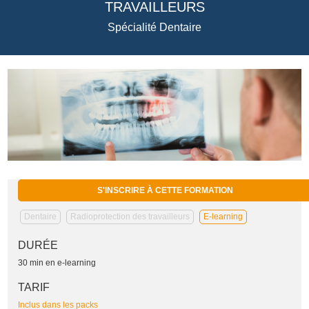
TRAVAILLEURS
Spécialité Dentaire
S'INSCRIRE À CETTE FORMATION
Dentaire
Radioprotection des travailleurs
E-learning
DURÉE
30 min en e-learning
TARIF
Inclus dans les packs