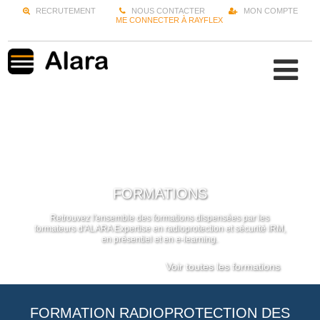
RECRUTEMENT
NOUS CONTACTER
MON COMPTE
ME CONNECTER À RAYFLEX
FORMATIONS
Retrouvez l'ensemble des formations dispensées par les
formateurs d'ALARA Expertise en radioprotection et sécurité IRM,
en présentiel et en e-learning.
Voir toutes les formations
FORMATION RADIOPROTECTION DES