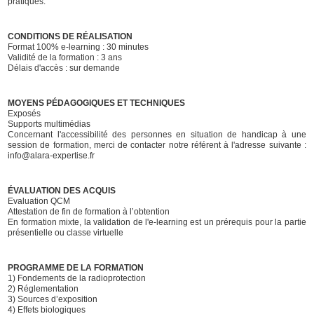
pratiques.
CONDITIONS DE RÉALISATION
Format 100% e-learning : 30 minutes
Validité de la formation : 3 ans
Délais d'accès : sur demande
MOYENS PÉDAGOGIQUES ET TECHNIQUES
Exposés
Supports multimédias
Concernant l'accessibilité des personnes en situation de handicap à une
session de formation, merci de contacter notre référent à l'adresse suivante :
info@alara-expertise.fr
ÉVALUATION DES ACQUIS
Evaluation QCM
Attestation de fin de formation à l’obtention
En formation mixte, la validation de l'e-learning est un prérequis pour la partie
présentielle ou classe virtuelle
P
ROGRAMME DE LA FORMATION
1) Fondements de la radioprotection
2) Réglementation
3) Sources d’exposition
4) Effets biologiques