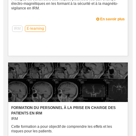
électro-magnétiques en les formant à la sécurité et à la magnéto-
vigilance en IRM.
En savoir plus
IRM
E-learning
FORMATION DU PERSONNEL À LA PRISE EN CHARGE DES
PATIENTS EN IRM
IRM
Cette formation a pour objectif de comprendre les effets et les
risques pour les patients.