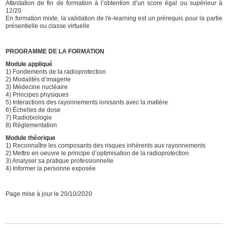
Attestation de fin de formation à l’obtention d’un score égal ou supérieur à
12/20
En formation mixte, la validation de l'e-learning est un prérequis pour la partie
présentielle ou classe virtuelle
PROGRAMME DE LA FORMATION
Module appliqué
1) Fondements de la radioprotection
2) Modalités d’imagerie
3) Médecine nucléaire
4) Principes physiques
5) Interactions des rayonnements ionisants avec la matière
6) Échelles de dose
7) Radiobiologie
8) Réglementation
Module théorique
1) Reconnaître les composants des risques inhérents aux rayonnements
2) Mettre en oeuvre le principe d’optimisation de la radioprotection
3) Analyser sa pratique professionnelle
4) Informer la personne exposée
Page mise à jour le 20/10/2020