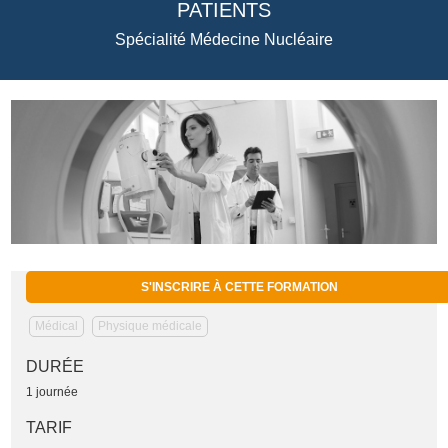
PATIENTS
Spécialité Médecine Nucléaire
S'INSCRIRE À CETTE FORMATION
Médical
Physique médicale
DURÉE
1 journée
TARIF