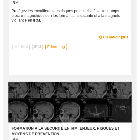
IRM
Protégez les travailleurs des risques potentiels liés aux champs
électro-magnétiques en les formant à la sécurité et à la magnéto-
vigilance en IRM.
En savoir plus
Médical
IRM
E-learning
FORMATION A LA SÉCURITÉ EN IRM: ENJEUX, RISQUES ET
MOYENS DE PRÉVENTION
IRM