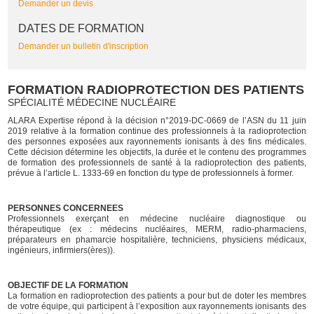
Demander un devis
DATES DE FORMATION
Demander un bulletin d'inscription
FORMATION RADIOPROTECTION DES PATIENTS
SPÉCIALITÉ MÉDECINE NUCLÉAIRE
ALARA Expertise répond à la décision n°2019-DC-0669 de l’ASN du 11 juin
2019 relative à la formation continue des professionnels à la radioprotection
des personnes exposées aux rayonnements ionisants à des fins médicales.
Cette décision détermine les objectifs, la durée et le contenu des programmes
de formation des professionnels de santé à la radioprotection des patients,
prévue à l’article L. 1333-69 en fonction du type de professionnels à former.
PERSONNES CONCERNEES
Professionnels exerçant en médecine nucléaire diagnostique ou
thérapeutique (ex : médecins nucléaires, MERM, radio-pharmaciens,
préparateurs en phamarcie hospitalière, techniciens, physiciens médicaux,
ingénieurs, infirmiers(ères)).
OBJECTIF DE LA FORMATION
La formation en radioprotection des patients a pour but de doter les membres
de votre équipe, qui participent à l’exposition aux rayonnements ionisants des