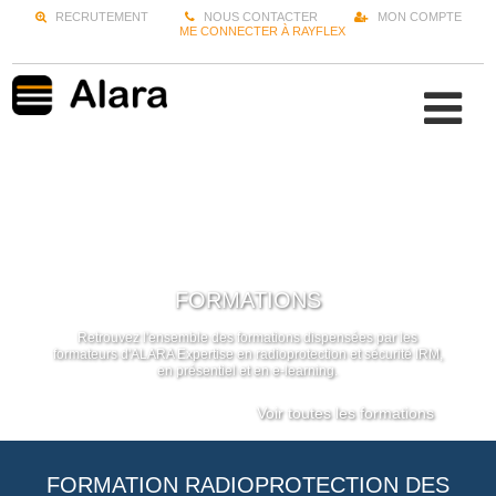
RECRUTEMENT
NOUS CONTACTER
MON COMPTE
ME CONNECTER À RAYFLEX
FORMATIONS
Retrouvez l'ensemble des formations dispensées par les
formateurs d'ALARA Expertise en radioprotection et sécurité IRM,
en présentiel et en e-learning.
Voir toutes les formations
FORMATION RADIOPROTECTION DES