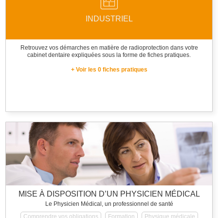
INDUSTRIEL
Retrouvez vos démarches en matière de radioprotection dans votre
cabinet dentaire expliquées sous la forme de fiches pratiques.
+ Voir les 0 fiches pratiques
MISE À DISPOSITION D’UN PHYSICIEN MÉDICAL
Le Physicien Médical, un professionnel de santé
Comprendre vos obligations
Formation
Physique médicale