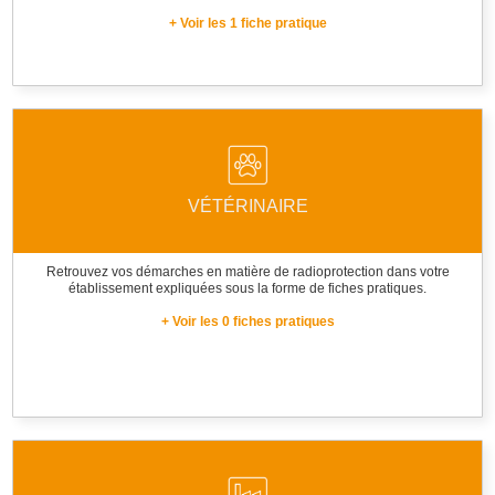
+ Voir les 1 fiche pratique
VÉTÉRINAIRE
Retrouvez vos démarches en matière de radioprotection dans votre
établissement expliquées sous la forme de fiches pratiques.
+ Voir les 0 fiches pratiques