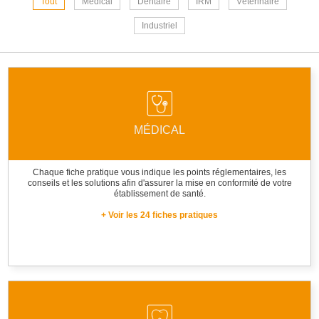
Tout
Médical
Dentaire
IRM
Vétérinaire
Industriel
MÉDICAL
Chaque fiche pratique vous indique les points réglementaires, les
conseils et les solutions afin d'assurer la mise en conformité de votre
établissement de santé.
+ Voir les 24 fiches pratiques