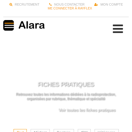
RECRUTEMENT
NOUS CONTACTER
MON COMPTE
ME CONNECTER À RAYFLEX
FICHES PRATIQUES
Retrouvez toutes les informations dédiées à la radioprotection,
organisées par rubrique, thématique et spécialité
Voir toutes les fiches pratiques