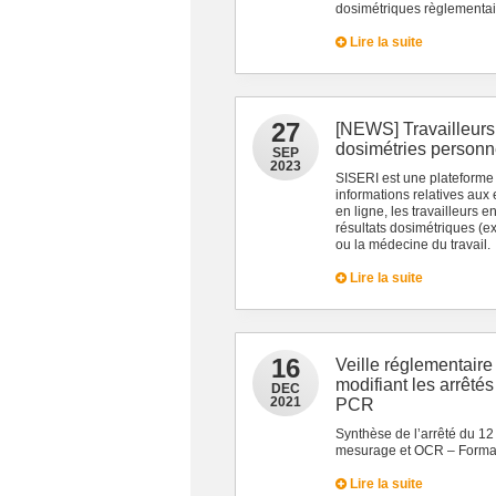
dosimétriques règlementair
Lire la suite
27
[NEWS] Travailleurs
dosimétries personne
SEP
2023
SISERI est une plateforme 
informations relatives aux
en ligne, les travailleurs 
résultats dosimétriques (e
ou la médecine du travail.
Lire la suite
16
Veille réglementaire
modifiant les arrêté
DEC
2021
PCR
Synthèse de l’arrêté du 12
mesurage et OCR – Forma
Lire la suite