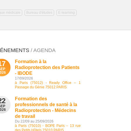
que médicale
Bureau d'études
E-learning
VÉNEMENTS
/ AGENDA
Formation à la
17
Radioprotection des Patients
SEP
026
- IBODE
17/09/2026
à Paris (75012) - Ready Office – 1
Passage du Génie 75012 PARIS
Formation des
22
professionnels de santé à la
SEP
026
Radioprotection - Médecins
de travail
Du 22/09 au 25/09/2026
à Paris (75010) - BOPE Paris – 13 rue
des Petits Hôtels 75010 PARIS