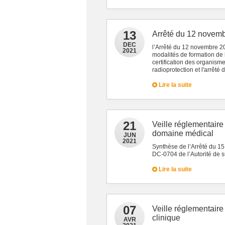
13
Arrêté du 12 novem
DEC
l’Arrêté du 12 novembre 20
2021
modalités de formation de
certification des organis
radioprotection et l'arrêté
Lire la suite
21
Veille réglementaire
domaine médical
JUN
2021
Synthèse de l’Arrêté du 15
DC-0704 de l’Autorité de s
Lire la suite
07
Veille réglementair
clinique
AVR