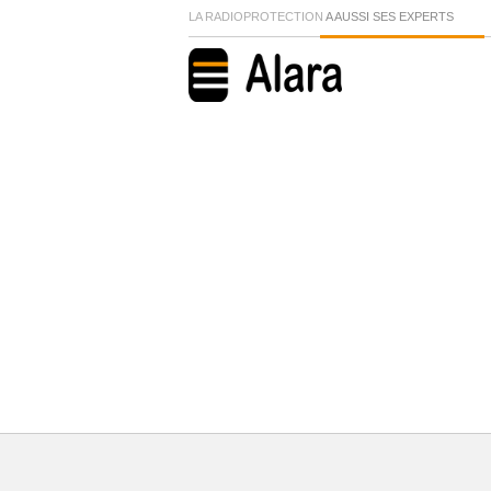
LA RADIOPROTECTION
A AUSSI SES EXPERTS