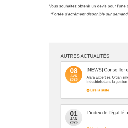
Vous souhaitez obtenir un devis pour l'une 
*Portée d'agrément disponible sur deman
AUTRES ACTUALITÉS
08
[NEWS] Conseiller e
AVR
Alara Expertise, Organism
2026
industriels dans la gestion
Lire la suite
01
L'index de l'égalité
JAN
2026