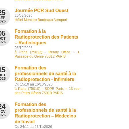
Journée PCR Sud Ouest
25
25/09/2026
SEP
Hôtel Mercure Bordeaux Aeroport
026
Formation à la
05
Radioprotection des Patients
OCT
026
– Radiologues
05/10/2026
à Paris (75012) - Ready Office – 1
Passage du Génie 75012 PARIS
Formation des
15
professionnels de santé à la
OCT
026
Radioprotection - Infirmiers
Du 15/10 au 16/10/2026
à Paris (75010) - BOPE Paris – 13 rue
des Petits Hôtels 75010 PARIS
Formation des
24
professionnels de santé à la
NOV
026
Radioprotection – Médecins
de travail
Du 24/11 au 27/11/2026