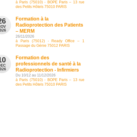
à Paris (75010) - BOPE Paris – 13 rue
des Petits Hôtels 75010 PARIS
Formation à la
26
Radioprotection des Patients
NOV
026
– MERM
26/11/2026
à Paris (75012) - Ready Office – 1
Passage du Génie 75012 PARIS
Formation des
10
professionnels de santé à la
DEC
026
Radioprotection - Infirmiers
Du 10/12 au 11/12/2026
à Paris (75010) - BOPE Paris – 13 rue
des Petits Hôtels 75010 PARIS