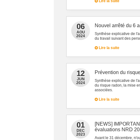
Lire la suite
06
Nouvel arrêté du 6 
AOU
Synthèse explicative de l'
2024
du travail suivant des pe
Lire la suite
12
Prévention du risqu
JUN
Synthèse explicative de l'
2024
du risque radon, la mise e
associées.
Lire la suite
01
[NEWS] IMPORTANT :
évaluations NRD 2
DEC
2023
Avant le 31 décembre, n'ou