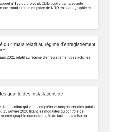
pport n°195 du projet EUCLID publié par la société
 concernant la mise en place de NRD en scanographie et
.
té du 4 mars relatif au régime d'enregistrement
ires
ars 2021 relatif au régime d'enregistrement des activités
es qualité des installations de
d'application qui vient compléter et adapter certains points
u 15 janvier 2020 fixant les modalités du contrôle de
de mammographie numérique afin de faciliter sa mise en