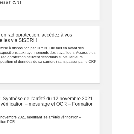
es à l'IRSN !
 en radioprotection, accédez à vos
lles via SISERI !
mise à disposition par l'IRSN. Elle met en avant des
 expositions aux rayonnements des travailleurs. Accessibles
en radioprotection peuvent désormais surveiller leurs
xposition et données de sa carrière) sans passer par le CRP
 : Synthèse de l’arrêté du 12 novembre 2021
s vérification – mesurage et OCR – Formation
 novembre 2021 modifiant les arrêtés vérification –
tion PCR