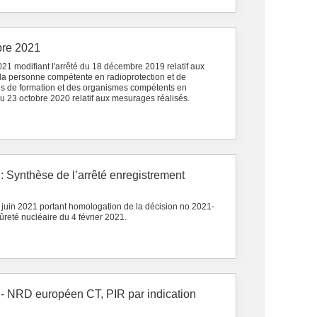
bre 2021
21 modifiant l'arrêté du 18 décembre 2019 relatif aux
 la personne compétente en radioprotection et de
mes de formation et des organismes compétents en
 du 23 octobre 2020 relatif aux mesurages réalisés.
 : Synthèse de l’arrêté enregistrement
 juin 2021 portant homologation de la décision no 2021-
ûreté nucléaire du 4 février 2021.
e - NRD européen CT, PIR par indication