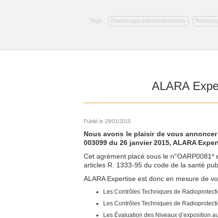
Tags :
Radiologie interventionnelle
Radiolog
ALARA Exper
Publié le 29/01/2015
Nous avons le plaisir de vous annonce
003099 du 26 janvier 2015, ALARA Experti
Cet agrément placé sous le n°OARP0081* est
articles R. 1333-95 du code de la santé pub
ALARA Expertise est donc en mesure de vo
Les Contrôles Techniques de Radioprotecti
Les Contrôles Techniques de Radioprotect
Les Évaluation des Niveaux d’exposition au