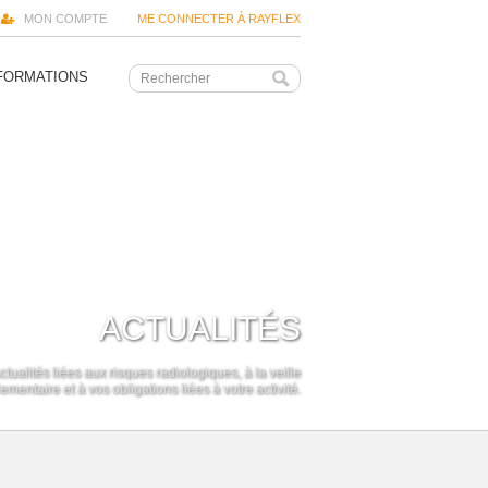
MON COMPTE
ME CONNECTER À RAYFLEX
FORMATIONS
ACTUALITÉS
ctualités liées aux risques radiologiques, à la veille
ementaire et à vos obligations liées à votre activité.