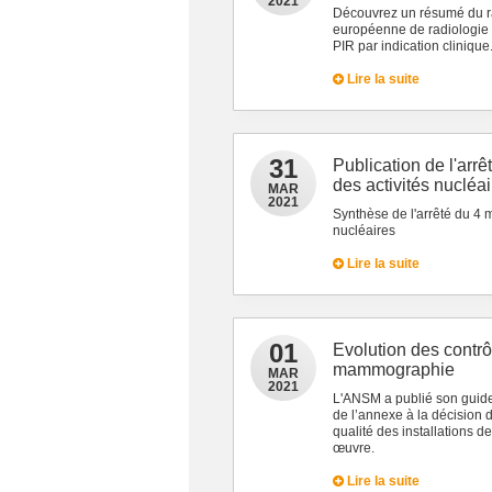
2021
Découvrez un résumé du ra
européenne de radiologie
PIR par indication clinique
Lire la suite
31
Publication de l'arrê
des activités nucléa
MAR
2021
Synthèse de l'arrêté du 4 m
nucléaires
Lire la suite
01
Evolution des contrôl
mammographie
MAR
2021
L'ANSM a publié son guide 
de l’annexe à la décision d
qualité des installations 
œuvre.
Lire la suite