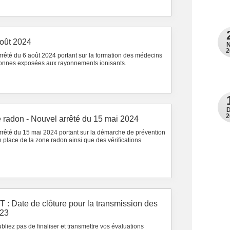
août 2024
2
arrêté du 6 août 2024 portant sur la formation des médecins
rsonnes exposées aux rayonnements ionisants.
2
e radon - Nouvel arrêté du 15 mai 2024
arrêté du 15 mai 2024 portant sur la démarche de prévention
n place de la zone radon ainsi que des vérifications
 Date de clôture pour la transmission des
023
bliez pas de finaliser et transmettre vos évaluations