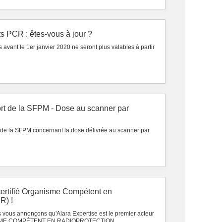
ats PCR : êtes-vous à jour ?
s avant le 1er janvier 2020 ne seront plus valables à partir
ort de la SFPM - Dose au scanner par
ort de la SFPM concernant la dose délivrée au scanner par
 certifié Organisme Compétent en
R) !
 vous annonçons qu'Alara Expertise est le premier acteur
NISME COMPÉTENT EN RADIOPROTECTION...