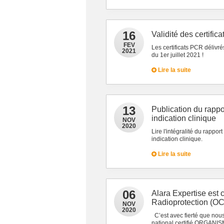
16
Validité des certific
FEV
Les certificats PCR délivré
2021
du 1er juillet 2021 !
Lire la suite
13
Publication du rapp
indication clinique
NOV
2020
Lire l'intégralité du rapp
indication clinique.
Lire la suite
06
Alara Expertise est
Radioprotection (OC
NOV
2020
C’est avec fierté que nous
national certifié ORGA