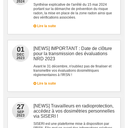
2024
Synthèse explicative de l'arrêté du 15 mai 2024
portant sur la démarche de prévention du risque
radon, la mise en place de la zone radon ainsi que
des vérifications associées.
Lire la suite
01
[NEWS] IMPORTANT : Date de clôture
pour la transmission des évaluations
DEC
2023
NRD 2023
Avant le 31 décembre, n'oubliez pas de finaliser et
transmettre vos évaluations dosimétriques
règlementaires à l'IRSN !
Lire la suite
27
[NEWS] Travailleurs en radioprotection,
accédez à vos dosimétries personnelles
SEP
2023
via SISERI !
SISERI est une plateforme mise à disposition par