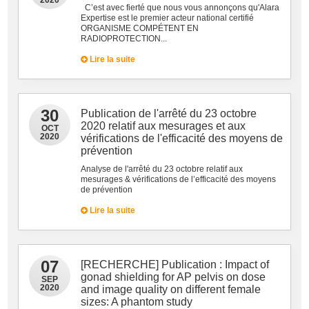
2020
C’est avec fierté que nous vous annonçons qu'Alara
Expertise est le premier acteur national certifié
ORGANISME COMPÉTENT EN
RADIOPROTECTION...
Lire la suite
30
Publication de l'arrêté du 23 octobre
2020 relatif aux mesurages et aux
OCT
2020
vérifications de l'efficacité des moyens de
prévention
Analyse de l'arrêté du 23 octobre relatif aux
mesurages & vérifications de l’efficacité des moyens
de prévention
Lire la suite
07
[RECHERCHE] Publication : Impact of
gonad shielding for AP pelvis on dose
SEP
2020
and image quality on different female
sizes: A phantom study