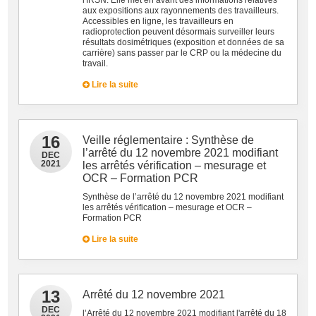
l'IRSN. Elle met en avant des informations relatives
aux expositions aux rayonnements des travailleurs.
Accessibles en ligne, les travailleurs en
radioprotection peuvent désormais surveiller leurs
résultats dosimétriques (exposition et données de sa
carrière) sans passer par le CRP ou la médecine du
travail.
Lire la suite
16
Veille réglementaire : Synthèse de
l’arrêté du 12 novembre 2021 modifiant
DEC
2021
les arrêtés vérification – mesurage et
OCR – Formation PCR
Synthèse de l’arrêté du 12 novembre 2021 modifiant
les arrêtés vérification – mesurage et OCR –
Formation PCR
Lire la suite
13
Arrêté du 12 novembre 2021
DEC
l’Arrêté du 12 novembre 2021 modifiant l'arrêté du 18