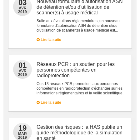
03
Nouveau formulaire d'autorisation ASN
de détention et/ou d'utilisation de
AVR
2019
scanner(s) à usage médical
Suite aux évolutions réglementaires, un nouveau
formulaire d'autorisation ASN de détention et/ou
d'utilisation de scanner(s) à usage médical est...
Lire la suite
01
Réseaux PCR : un soutien pour les
personnes compétentes en
AVR
2019
radioprotection
Ces 13 réseaux PCR permettent aux personnes
compétentes en radioprotection d'échanger sur les
informations réglementaires et la veille scientifique.
Lire la suite
19
Gestion des risques : la HAS publie un
guide méthodologique de la simulation
MAR
2019
en santé