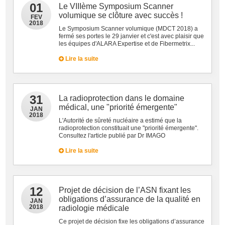
01
Le VIIIème Symposium Scanner
volumique se clôture avec succès !
FEV
2018
Le Symposium Scanner volumique (MDCT 2018) a
fermé ses portes le 29 janvier et c'est avec plaisir que
les équipes d'ALARA Expertise et de Fibermetrix...
Lire la suite
31
La radioprotection dans le domaine
médical, une "priorité émergente"
JAN
2018
L'Autorité de sûreté nucléaire a estimé que la
radioprotection constituait une "priorité émergente".
Consultez l'article publié par Dr IMAGO
Lire la suite
12
Projet de décision de l’ASN fixant les
obligations d’assurance de la qualité en
JAN
2018
radiologie médicale
Ce projet de décision fixe les obligations d’assurance