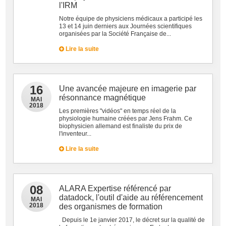
l'IRM
Notre équipe de physiciens médicaux a participé les
13 et 14 juin derniers aux Journées scientifiques
organisées par la Société Française de...
Lire la suite
16
Une avancée majeure en imagerie par
résonnance magnétique
MAI
2018
Les premières "vidéos" en temps réel de la
physiologie humaine créées par Jens Frahm. Ce
biophysicien allemand est finaliste du prix de
l'inventeur...
Lire la suite
08
ALARA Expertise référencé par
datadock, l'outil d'aide au référencement
MAI
2018
des organismes de formation
Depuis le 1e janvier 2017, le décret sur la qualité de