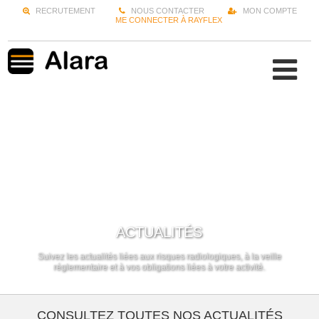
RECRUTEMENT
NOUS CONTACTER
MON COMPTE
ME CONNECTER À RAYFLEX
ACTUALITÉS
Suivez les actualités liées aux risques radiologiques, à la veille
réglementaire et à vos obligations liées à votre activité.
CONSULTEZ TOUTES NOS ACTUALITÉS