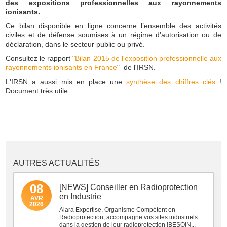
des expositions professionnelles aux rayonnements
ionisants.
Ce bilan disponible en ligne concerne l’ensemble des activités
civiles et de défense soumises à un régime d’autorisation ou de
déclaration, dans le secteur public ou privé.
Consultez le rapport "
Bilan 2015 de l'exposition professionnelle aux
rayonnements ionisants en France
" de l'IRSN.
L'IRSN a aussi mis en place une
synthèse des chiffres clés
!
Document très utile.
AUTRES ACTUALITÉS
08
[NEWS] Conseiller en Radioprotection
en Industrie
AVR
2026
Alara Expertise, Organisme Compétent en
Radioprotection, accompagne vos sites industriels
dans la gestion de leur radioprotection !BESOIN...