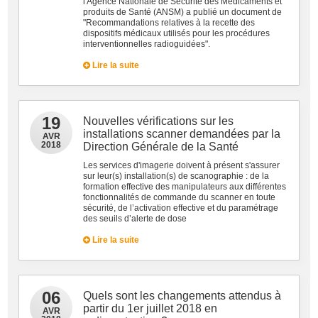
l'Agence Nationale de Sécurité des Médicaments et
produits de Santé (ANSM) a publié un document de
"Recommandations relatives à la recette des
dispositifs médicaux utilisés pour les procédures
interventionnelles radioguidées".
Lire la suite
19
Nouvelles vérifications sur les
installations scanner demandées par la
AVR
2018
Direction Générale de la Santé
Les services d'imagerie doivent à présent s'assurer
sur leur(s) installation(s) de scanographie : de la
formation effective des manipulateurs aux différentes
fonctionnalités de commande du scanner en toute
sécurité, de l’activation effective et du paramétrage
des seuils d’alerte de dose
Lire la suite
06
Quels sont les changements attendus à
partir du 1er juillet 2018 en
AVR