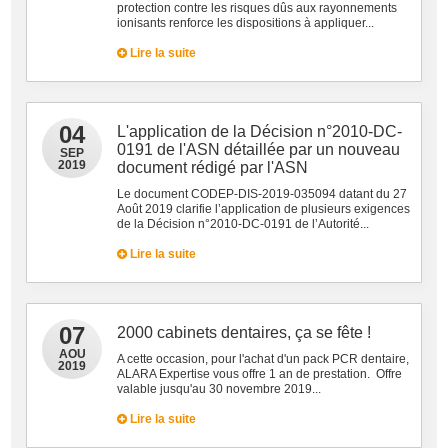
protection contre les risques dûs aux rayonnements
ionisants renforce les dispositions à appliquer...
Lire la suite
04
L'application de la Décision n°2010-DC-
0191 de l'ASN détaillée par un nouveau
SEP
2019
document rédigé par l'ASN
Le document CODEP-DIS-2019-035094 datant du 27
Août 2019 clarifie l’application de plusieurs exigences
de la Décision n°2010-DC-0191 de l’Autorité...
Lire la suite
07
2000 cabinets dentaires, ça se fête !
AOU
A cette occasion, pour l'achat d'un pack PCR dentaire,
2019
ALARA Expertise vous offre 1 an de prestation. Offre
valable jusqu'au 30 novembre 2019...
Lire la suite