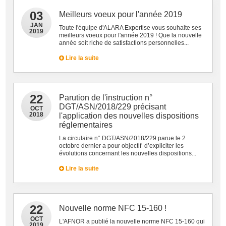
03
Meilleurs voeux pour l'année 2019
JAN
Toute l'équipe d'ALARA Expertise vous souhaite ses
2019
meilleurs voeux pour l'année 2019 ! Que la nouvelle
année soit riche de satisfactions personnelles...
Lire la suite
22
Parution de l'instruction n°
DGT/ASN/2018/229 précisant
OCT
2018
l'application des nouvelles dispositions
réglementaires
La circulaire n° DGT/ASN/2018/229 parue le 2
octobre dernier a pour objectif d’expliciter les
évolutions concernant les nouvelles dispositions...
Lire la suite
22
Nouvelle norme NFC 15-160 !
OCT
L'AFNOR a publié la nouvelle norme NFC 15-160 qui
2019