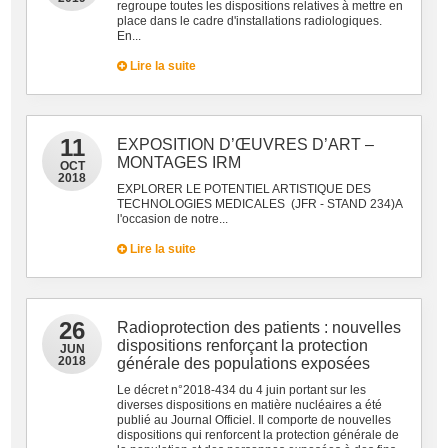
regroupe toutes les dispositions relatives à mettre en
place dans le cadre d'installations radiologiques.
En...
Lire la suite
11
EXPOSITION D’ŒUVRES D’ART –
MONTAGES IRM
OCT
2018
EXPLORER LE POTENTIEL ARTISTIQUE DES
TECHNOLOGIES MEDICALES (JFR - STAND 234)A
l'occasion de notre...
Lire la suite
26
Radioprotection des patients : nouvelles
dispositions renforçant la protection
JUN
2018
générale des populations exposées
Le décret n°2018-434 du 4 juin portant sur les
diverses dispositions en matière nucléaires a été
publié au Journal Officiel. Il comporte de nouvelles
dispositions qui renforcent la protection générale de