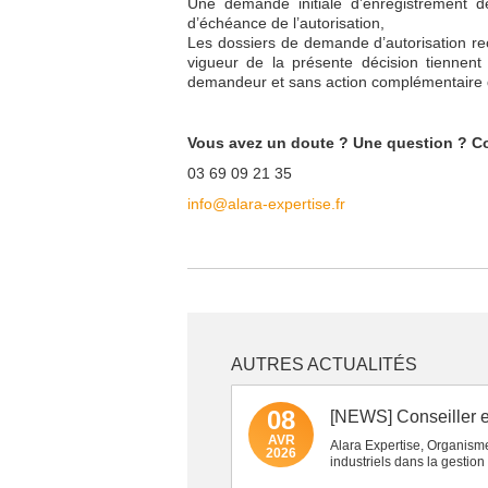
Une demande initiale d’enregistrement d
d’échéance de l’autorisation,
Les dossiers de demande d’autorisation reç
vigueur de la présente décision tiennen
demandeur et sans action complémentaire d
Vous avez un doute ? Une question ? Co
03 69 09 21 35
info@alara-expertise.fr
AUTRES ACTUALITÉS
08
[NEWS] Conseiller e
AVR
Alara Expertise, Organism
2026
industriels dans la gestion