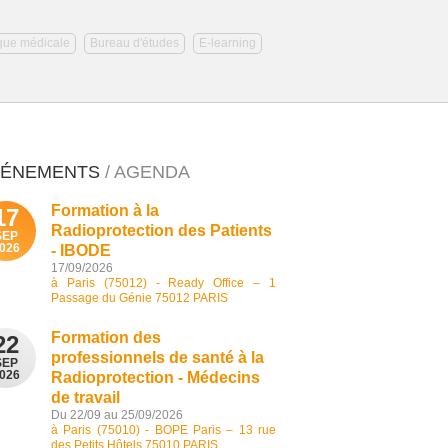
que médicale
Bureau d'études
E-learning
VÉNEMENTS
/ AGENDA
Formation à la
17
Radioprotection des Patients
SEP
026
- IBODE
17/09/2026
à Paris (75012) - Ready Office – 1
Passage du Génie 75012 PARIS
Formation des
22
professionnels de santé à la
SEP
026
Radioprotection - Médecins
de travail
Du 22/09 au 25/09/2026
à Paris (75010) - BOPE Paris – 13 rue
des Petits Hôtels 75010 PARIS