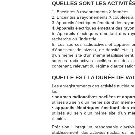
QUELLES SONT LES ACTIVITÉ
1. Enceintes à rayonnements X fermées
2. Enceintes à rayonnements X couplées à
3. Appareils électriques émettant des rayo
4. Appareils électriques émettant des rayon
5. Appareils électriques émettant des ra
recherche ou l’industrie
6. Les sources radioactives et appareil en
d’épaisseur, de niveau, de densité etc…) d
d’un même site d’un même établissement, 
sources radioactives scellées ou des s
contenant, relevant du régime d’autorisatio
QUELLE EST LA DURÉE DE VA
Les enregistrements des activités nucléair
les :
•
sources radioactives scellées et appar
utilisés au sein d’un même site d’un même 
•
appareils électriques émettant des 
utilisés au sein d’un même site d’un mê
illimités
Précision : lorsqu’un responsable d’acti
établissement, des activités nucléaires m