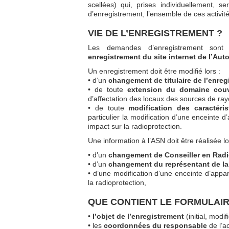
scellées) qui, prises individuellement, 
d’enregistrement, l’ensemble de ces activit
VIE DE L’ENREGISTREMENT ?
Les demandes d’enregistrement sont 
enregistrement du site internet de l’Auto
Un enregistrement doit être modifié lors :
• d’un
changement de titulaire de l’enreg
• de toute
extension du domaine couve
d’affectation des locaux des sources de ra
• de toute
modification des caractér
particulier la modification d’une enceinte
impact sur la radioprotection.
Une information à l’ASN doit être réalisée lo
• d’un
changement de Conseiller en Radi
• d’un
changement du représentant de la
• d’une modification d’une enceinte d’appa
la radioprotection,
QUE CONTIENT LE FORMULAI
•
l’objet de l’enregistrement
(initial, modi
• les
coordonnées du responsable
de l’a