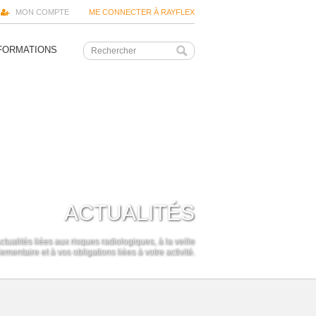
MON COMPTE
ME CONNECTER À RAYFLEX
FORMATIONS
ACTUALITÉS
ctualités liées aux risques radiologiques, à la veille
ementaire et à vos obligations liées à votre activité.