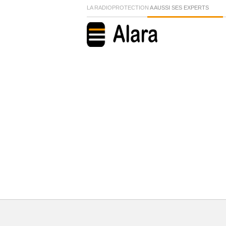
LA RADIOPROTECTION
A AUSSI SES EXPERTS