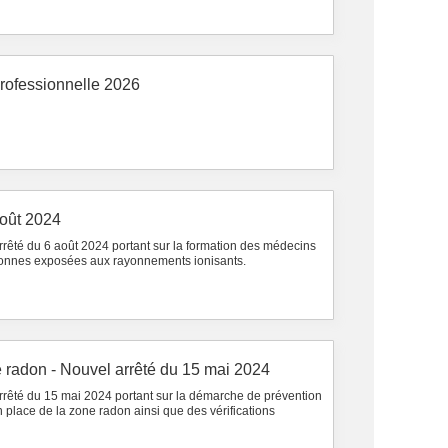
 professionnelle 2026
août 2024
arrêté du 6 août 2024 portant sur la formation des médecins
rsonnes exposées aux rayonnements ionisants.
e radon - Nouvel arrêté du 15 mai 2024
arrêté du 15 mai 2024 portant sur la démarche de prévention
n place de la zone radon ainsi que des vérifications