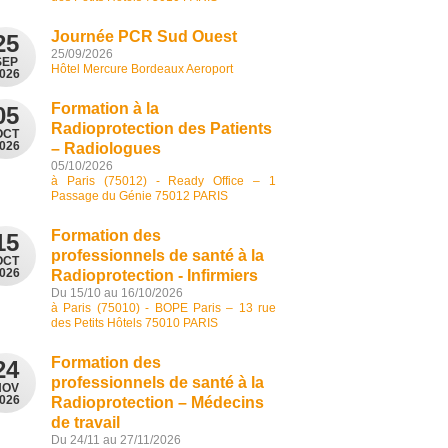
Journée PCR Sud Ouest
25
25/09/2026
SEP
Hôtel Mercure Bordeaux Aeroport
026
Formation à la
05
Radioprotection des Patients
OCT
026
– Radiologues
05/10/2026
à Paris (75012) - Ready Office – 1
Passage du Génie 75012 PARIS
Formation des
15
professionnels de santé à la
OCT
026
Radioprotection - Infirmiers
Du 15/10 au 16/10/2026
à Paris (75010) - BOPE Paris – 13 rue
des Petits Hôtels 75010 PARIS
Formation des
24
professionnels de santé à la
NOV
026
Radioprotection – Médecins
de travail
Du 24/11 au 27/11/2026