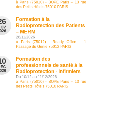
à Paris (75010) - BOPE Paris – 13 rue
des Petits Hôtels 75010 PARIS
Formation à la
26
Radioprotection des Patients
NOV
026
– MERM
26/11/2026
à Paris (75012) - Ready Office – 1
Passage du Génie 75012 PARIS
Formation des
10
professionnels de santé à la
DEC
026
Radioprotection - Infirmiers
Du 10/12 au 11/12/2026
à Paris (75010) - BOPE Paris – 13 rue
des Petits Hôtels 75010 PARIS