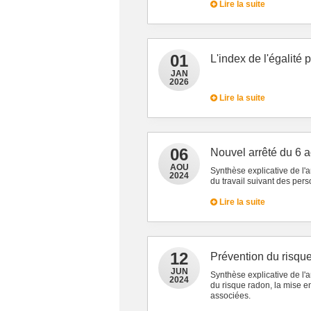
Lire la suite
01
L'index de l'égalité
JAN
2026
Lire la suite
06
Nouvel arrêté du 6 
AOU
Synthèse explicative de l'
2024
du travail suivant des pe
Lire la suite
12
Prévention du risqu
JUN
Synthèse explicative de l'
2024
du risque radon, la mise e
associées.