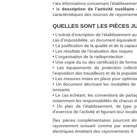
• les informations concernant l’établissement, 
• la
description de l’activité nucléaire
e
caractéristiques des sources de rayonneme
QUELLES SONT LES PIÈCES JU
• L’extrait d’inscription de l’établissement 
cas d’impossibilité, un document équivalent 
• La justification de la qualité et de la cap
• Les résultats de l’évaluation des risques
• L’organisation de la radioprotection
• Une copie du ou des certificat(s) de forma
• Les équipements de protection collect
l’exposition des travailleurs et de la populat
• Les mesures mises en place pour optimiser
• Un document décrivant les modalités de
ionisants
• Le cas échéant, les conventions de parta
notamment les responsabilités de chacun d
• Un plan de l’établissement, de type p
d’exercice de l’activité et figurant leur locali
Des pièces complémentaires pourront êt
rayonnement ionisant comme par exemple 
électriques émettant des rayonnements X.