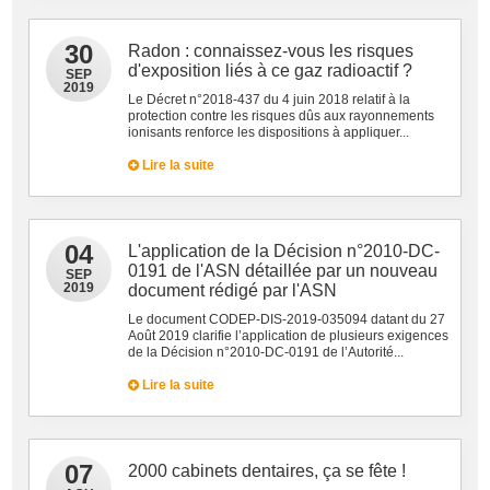
30
Radon : connaissez-vous les risques
d'exposition liés à ce gaz radioactif ?
SEP
2019
Le Décret n°2018-437 du 4 juin 2018 relatif à la
protection contre les risques dûs aux rayonnements
ionisants renforce les dispositions à appliquer...
Lire la suite
04
L'application de la Décision n°2010-DC-
0191 de l'ASN détaillée par un nouveau
SEP
2019
document rédigé par l'ASN
Le document CODEP-DIS-2019-035094 datant du 27
Août 2019 clarifie l’application de plusieurs exigences
de la Décision n°2010-DC-0191 de l’Autorité...
Lire la suite
07
2000 cabinets dentaires, ça se fête !