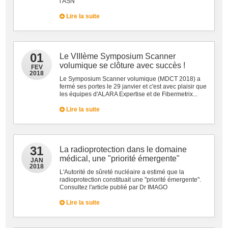
l'ASN
Lire la suite
01
Le VIIIème Symposium Scanner
volumique se clôture avec succès !
FEV
2018
Le Symposium Scanner volumique (MDCT 2018) a
fermé ses portes le 29 janvier et c'est avec plaisir que
les équipes d'ALARA Expertise et de Fibermetrix...
Lire la suite
31
La radioprotection dans le domaine
médical, une "priorité émergente"
JAN
2018
L'Autorité de sûreté nucléaire a estimé que la
radioprotection constituait une "priorité émergente".
Consultez l'article publié par Dr IMAGO
Lire la suite