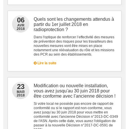
06
Quels sont les changements attendus à
partir du 1er juillet 2018 en
AVR
2018
radioprotection ?
Dans l'optique de renforcer l’effectivité des mesures
de prévention des risques pour les travailleurs des
nouvelles mesures vont être mises en place
notamment une réévaluation du rôle et les missions
des PCR au sein des établissements.
Lire la suite
23
Modification ou nouvelle installation,
vous avez jusqu'au 30 juin 2018 pour
MAR
2018
être conforme avec l'ancienne décision !
Si votre local ne possède pas encore de rapport de
conformité ou si le rapport est non-conforme, vous
avez jusqu’au 30 juin 2018 pour vous mettre en
conformité avec l'ancienne Décision n°2013-DC-0349
de l'ASN. Après cette date, vous aurez l'obligation de
passer à la nouvelle Décision n°2017-DC-0591 de