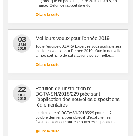
diagnostique en pédiatrie, entre 2010 et 2015, en
France. Selon ce rapport daté du...
Lire la suite
03
Meilleurs voeux pour l'année 2019
JAN
Toute l'équipe d'ALARA Expertise vous souhaite ses
2019
meilleurs voeux pour l'année 2019 ! Que la nouvelle
année soit riche de satisfactions personnelles...
Lire la suite
22
Parution de l'instruction n°
DGT/ASN/2018/229 précisant
OCT
2018
l'application des nouvelles dispositions
réglementaires
La circulaire n° DGT/ASN/2018/229 parue le 2
octobre dernier a pour objectif d’expliciter les
évolutions concernant les nouvelles dispositions...
Lire la suite