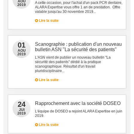
AOU
A cette occasion, pour l'achat d'un pack PCR dentaire,
2019
ALARA Expertise vous offre 1 an de prestation. Offre
valable jusqu'au 30 novembre 2019...
Lire la suite
01
Scanographie : publication d'un nouveau
bulletin ASN "La sécurité des patients"
AOU
2019
L'ASN vient de publier un nouveau bulletin "La
sécurité des patients" dédié à la pratique
scanographique. Résultat d'un travail
pluridisciplinaire...
Lire la suite
24
Rapprochement avec la société DOSEO
JUI
L'équipe de DOSEO a rejoint ALARA Expertise en juin
2019
2019.
Lire la suite