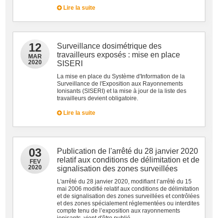
Lire la suite
12
Surveillance dosimétrique des
travailleurs exposés : mise en place
MAR
2020
SISERI
La mise en place du Système d'Information de la
Surveillance de l'Exposition aux Rayonnements
Ionisants (SISERI) et la mise à jour de la liste des
travailleurs devient obligatoire.
Lire la suite
03
Publication de l'arrêté du 28 janvier 2020
relatif aux conditions de délimitation et de
FEV
2020
signalisation des zones surveillées
L'arrêté du 28 janvier 2020, modifiant l’arrêté du 15
mai 2006 modifié relatif aux conditions de délimitation
et de signalisation des zones surveillées et contrôlées
et des zones spécialement réglementées ou interdites
compte tenu de l’exposition aux rayonnements