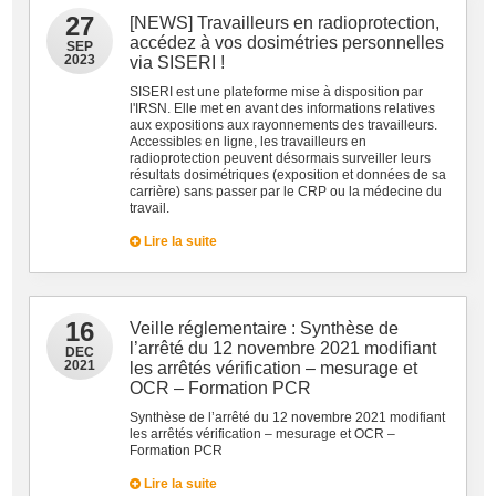
27
[NEWS] Travailleurs en radioprotection,
accédez à vos dosimétries personnelles
SEP
2023
via SISERI !
SISERI est une plateforme mise à disposition par
l'IRSN. Elle met en avant des informations relatives
aux expositions aux rayonnements des travailleurs.
Accessibles en ligne, les travailleurs en
radioprotection peuvent désormais surveiller leurs
résultats dosimétriques (exposition et données de sa
carrière) sans passer par le CRP ou la médecine du
travail.
Lire la suite
16
Veille réglementaire : Synthèse de
l’arrêté du 12 novembre 2021 modifiant
DEC
2021
les arrêtés vérification – mesurage et
OCR – Formation PCR
Synthèse de l’arrêté du 12 novembre 2021 modifiant
les arrêtés vérification – mesurage et OCR –
Formation PCR
Lire la suite