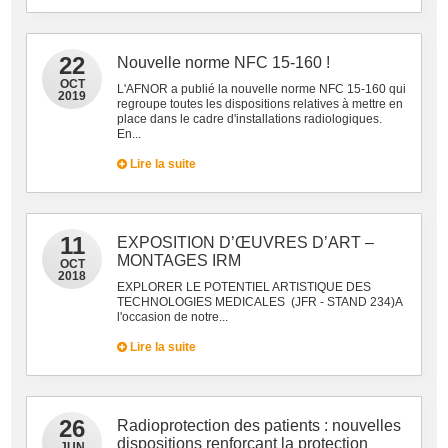
22
Nouvelle norme NFC 15-160 !
OCT
L'AFNOR a publié la nouvelle norme NFC 15-160 qui
2019
regroupe toutes les dispositions relatives à mettre en
place dans le cadre d'installations radiologiques.
En...
Lire la suite
11
EXPOSITION D’ŒUVRES D’ART –
MONTAGES IRM
OCT
2018
EXPLORER LE POTENTIEL ARTISTIQUE DES
TECHNOLOGIES MEDICALES (JFR - STAND 234)A
l'occasion de notre...
Lire la suite
26
Radioprotection des patients : nouvelles
dispositions renforçant la protection
JUN