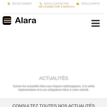
RECRUTEMENT
NOUS CONTACTER
MON COMPTE
ME CONNECTER À RAYFLEX
ACTUALITÉS
Suivez les actualités liées aux risques radiologiques, à la veille
réglementaire et à vos obligations liées à votre activité.
CONSULTEZ TOUTES NOS ACTUALITÉS