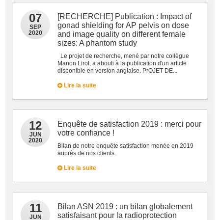
07
[RECHERCHE] Publication : Impact of
gonad shielding for AP pelvis on dose
SEP
2020
and image quality on different female
sizes: A phantom study
Le projet de recherche, mené par notre collègue
Manon Lirot, a abouti à la publication d'un article
disponible en version anglaise. PrOJET DE...
Lire la suite
12
Enquête de satisfaction 2019 : merci pour
votre confiance !
JUN
2020
Bilan de notre enquête satisfaction menée en 2019
auprès de nos clients.
Lire la suite
11
Bilan ASN 2019 : un bilan globalement
satisfaisant pour la radioprotection
JUN