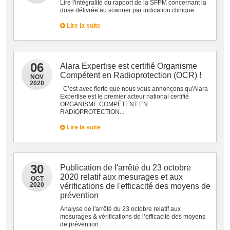
Lire l'intégralité du rapport de la SFPM concernant la
dose délivrée au scanner par indication clinique.
Lire la suite
06
Alara Expertise est certifié Organisme
Compétent en Radioprotection (OCR) !
NOV
2020
C’est avec fierté que nous vous annonçons qu'Alara
Expertise est le premier acteur national certifié
ORGANISME COMPÉTENT EN
RADIOPROTECTION...
Lire la suite
30
Publication de l'arrêté du 23 octobre
2020 relatif aux mesurages et aux
OCT
2020
vérifications de l'efficacité des moyens de
prévention
Analyse de l'arrêté du 23 octobre relatif aux
mesurages & vérifications de l’efficacité des moyens
de prévention