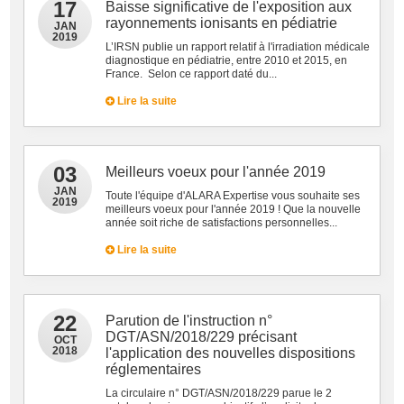
17
Baisse significative de l'exposition aux
rayonnements ionisants en pédiatrie
JAN
2019
L’IRSN publie un rapport relatif à l'irradiation médicale
diagnostique en pédiatrie, entre 2010 et 2015, en
France. Selon ce rapport daté du...
Lire la suite
03
Meilleurs voeux pour l'année 2019
JAN
Toute l'équipe d'ALARA Expertise vous souhaite ses
2019
meilleurs voeux pour l'année 2019 ! Que la nouvelle
année soit riche de satisfactions personnelles...
Lire la suite
22
Parution de l'instruction n°
DGT/ASN/2018/229 précisant
OCT
2018
l'application des nouvelles dispositions
réglementaires
La circulaire n° DGT/ASN/2018/229 parue le 2