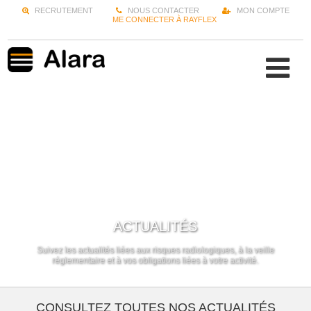
RECRUTEMENT
NOUS CONTACTER
MON COMPTE
ME CONNECTER À RAYFLEX
ACTUALITÉS
Suivez les actualités liées aux risques radiologiques, à la veille
réglementaire et à vos obligations liées à votre activité.
CONSULTEZ TOUTES NOS ACTUALITÉS