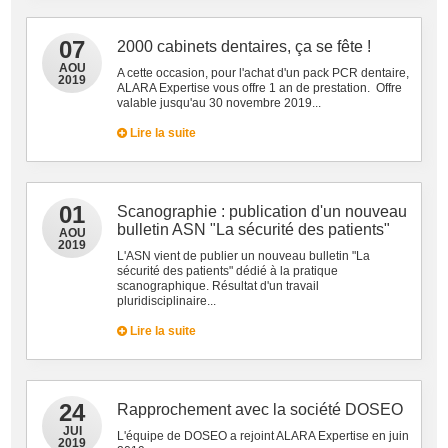
07
2000 cabinets dentaires, ça se fête !
AOU
A cette occasion, pour l'achat d'un pack PCR dentaire,
2019
ALARA Expertise vous offre 1 an de prestation. Offre
valable jusqu'au 30 novembre 2019...
Lire la suite
01
Scanographie : publication d'un nouveau
bulletin ASN "La sécurité des patients"
AOU
2019
L'ASN vient de publier un nouveau bulletin "La
sécurité des patients" dédié à la pratique
scanographique. Résultat d'un travail
pluridisciplinaire...
Lire la suite
24
Rapprochement avec la société DOSEO
JUI
L'équipe de DOSEO a rejoint ALARA Expertise en juin
2019