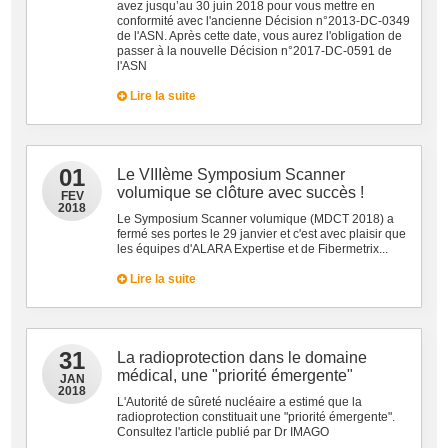
avez jusqu’au 30 juin 2018 pour vous mettre en
conformité avec l'ancienne Décision n°2013-DC-0349
de l'ASN. Après cette date, vous aurez l'obligation de
passer à la nouvelle Décision n°2017-DC-0591 de
l'ASN
Lire la suite
01
Le VIIIème Symposium Scanner
volumique se clôture avec succès !
FEV
2018
Le Symposium Scanner volumique (MDCT 2018) a
fermé ses portes le 29 janvier et c'est avec plaisir que
les équipes d'ALARA Expertise et de Fibermetrix...
Lire la suite
31
La radioprotection dans le domaine
médical, une "priorité émergente"
JAN
2018
L'Autorité de sûreté nucléaire a estimé que la
radioprotection constituait une "priorité émergente".
Consultez l'article publié par Dr IMAGO