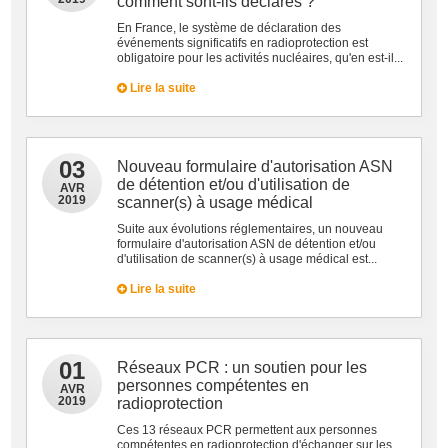
comment sont-ils déclarés ?
En France, le système de déclaration des
événements significatifs en radioprotection est
obligatoire pour les activités nucléaires, qu'en est-il...
Lire la suite
03
Nouveau formulaire d'autorisation ASN
de détention et/ou d'utilisation de
AVR
2019
scanner(s) à usage médical
Suite aux évolutions réglementaires, un nouveau
formulaire d'autorisation ASN de détention et/ou
d'utilisation de scanner(s) à usage médical est...
Lire la suite
01
Réseaux PCR : un soutien pour les
personnes compétentes en
AVR
2019
radioprotection
Ces 13 réseaux PCR permettent aux personnes
compétentes en radioprotection d'échanger sur les