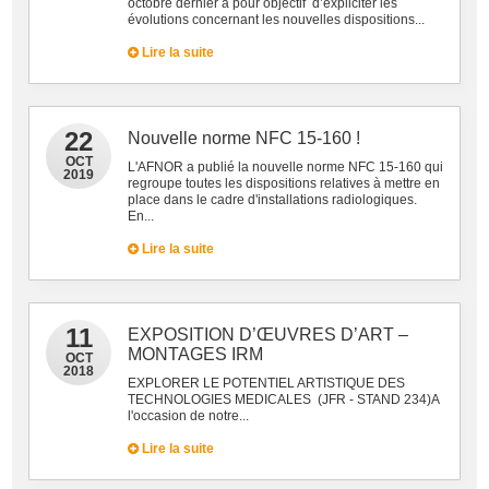
octobre dernier a pour objectif d’expliciter les
évolutions concernant les nouvelles dispositions...
Lire la suite
22
Nouvelle norme NFC 15-160 !
OCT
L'AFNOR a publié la nouvelle norme NFC 15-160 qui
2019
regroupe toutes les dispositions relatives à mettre en
place dans le cadre d'installations radiologiques.
En...
Lire la suite
11
EXPOSITION D’ŒUVRES D’ART –
MONTAGES IRM
OCT
2018
EXPLORER LE POTENTIEL ARTISTIQUE DES
TECHNOLOGIES MEDICALES (JFR - STAND 234)A
l'occasion de notre...
Lire la suite