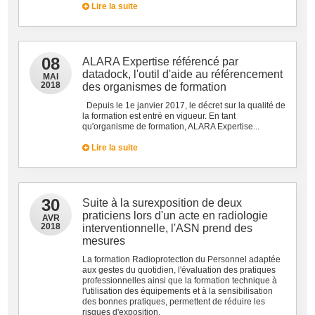
Lire la suite
08
ALARA Expertise référencé par
datadock, l'outil d'aide au référencement
MAI
2018
des organismes de formation
Depuis le 1e janvier 2017, le décret sur la qualité de
la formation est entré en vigueur. En tant
qu'organisme de formation, ALARA Expertise...
Lire la suite
30
Suite à la surexposition de deux
praticiens lors d'un acte en radiologie
AVR
2018
interventionnelle, l'ASN prend des
mesures
La formation Radioprotection du Personnel adaptée
aux gestes du quotidien, l'évaluation des pratiques
professionnelles ainsi que la formation technique à
l'utilisation des équipements et à la sensibilisation
des bonnes pratiques, permettent de réduire les
risques d'exposition.