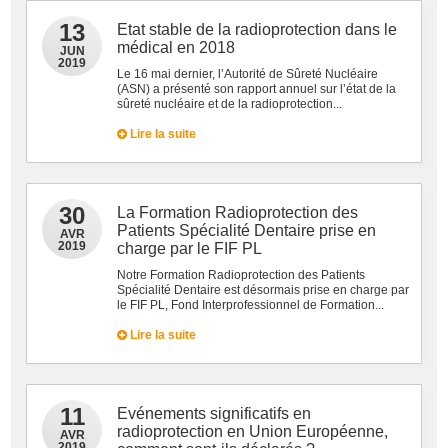
13
Etat stable de la radioprotection dans le
médical en 2018
JUN
2019
Le 16 mai dernier, l’Autorité de Sûreté Nucléaire
(ASN) a présenté son rapport annuel sur l’état de la
sûreté nucléaire et de la radioprotection...
Lire la suite
30
La Formation Radioprotection des
Patients Spécialité Dentaire prise en
AVR
2019
charge par le FIF PL
Notre Formation Radioprotection des Patients
Spécialité Dentaire est désormais prise en charge par
le FIF PL, Fond Interprofessionnel de Formation...
Lire la suite
11
Evénements significatifs en
radioprotection en Union Européenne,
AVR
2019