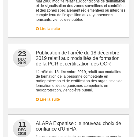
mai 2006 modifié relatif aux conditions de délimitation
et de signalisation des zones surveillées et contrôlées
et des zones spécialement réglementées ou interdites
compte tenu de l’exposition aux rayonnements
ionisants, vient d'être publié.
Lire la suite
23
Publication de l'arrêté du 18 décembre
2019 relatif aux modalités de formation
DEC
2019
de la PCR et certification des OCR
L'arrêté du 18 décembre 2019, relatif aux modalités
de formation de la personne compétente en
radioprotection et de certification des organismes de
formation et des organismes compétents en
radioprotection, vient d'être publié.
Lire la suite
11
ALARA Expertise : le nouveau choix de
confiance d'UniHA
DEC
2019