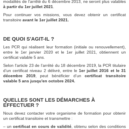
modalités de l’arrêté du 6 décembre 2013, ne seront plus valables
à partir du 1er juillet 2021
.
Pour continuer vos missions, vous devez obtenir un certificat
transitoire
avant le 1er juillet 2021.
DE QUOI S'AGIT-IL ?
Les PCR qui réalisent leur formation (initiale ou renouvellement),
entre le 1er janvier 2020 et le 1er juillet 2021, obtiennent un
certificat valable 5 ans.
Selon l'article 23 de l’arrêté du 18 décembre 2019, la PCR titulaire
d’un certificat niveau 2 délivré, entre le
1er juillet 2016 et le 31
décembre 2019
, peut bénéficier d’un
certificat transitoire
valable 5 ans jusqu'en octobre 2024.
QUELLES SONT LES DÉMARCHES À
EFFECTUER ?
Nous devez contacter votre organisme de formation pour obtenir
un certificat transitoire et transmettre :
– un
certificat en cours de validité
, obtenu selon des conditions