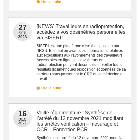
Lire la suite
27
[NEWS] Travailleurs en radioprotection,
accédez à vos dosimétries personnelles
SEP
2023
via SISERI !
SISERI est une plateforme mise à disposition par
l'IRSN. Elle met en avant des informations relatives
aux expositions aux rayonnements des travailleurs.
Accessibles en ligne, les travailleurs en
radioprotection peuvent désormais surveiller leurs
résultats dosimétriques (exposition et données de sa
carrière) sans passer par le CRP ou la médecine du
travail.
Lire la suite
16
Veille réglementaire : Synthèse de
l’arrêté du 12 novembre 2021 modifiant
DEC
2021
les arrêtés vérification – mesurage et
OCR – Formation PCR
Synthèse de l’arrêté du 12 novembre 2021 modifiant