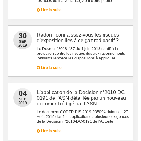
les actes de malveillance, vient d'être publié.
Lire la suite
30
Radon : connaissez-vous les risques
d'exposition liés à ce gaz radioactif ?
SEP
2019
Le Décret n°2018-437 du 4 juin 2018 relatif à la
protection contre les risques dûs aux rayonnements
ionisants renforce les dispositions à appliquer...
Lire la suite
04
L'application de la Décision n°2010-DC-
0191 de l'ASN détaillée par un nouveau
SEP
2019
document rédigé par l'ASN
Le document CODEP-DIS-2019-035094 datant du 27
Août 2019 clarifie l’application de plusieurs exigences
de la Décision n°2010-DC-0191 de l’Autorité...
Lire la suite