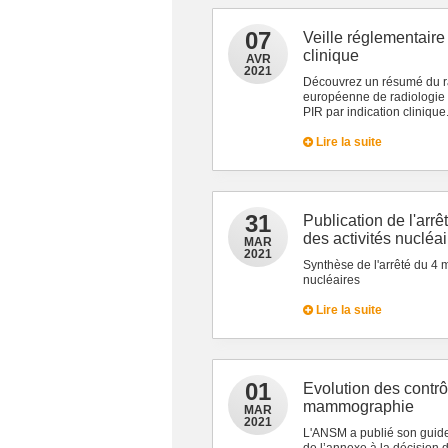
07
Veille réglementair
clinique
AVR
2021
Découvrez un résumé du ra
européenne de radiologie
PIR par indication clinique
Lire la suite
31
Publication de l'arrê
des activités nucléa
MAR
2021
Synthèse de l'arrêté du 4 m
nucléaires
Lire la suite
01
Evolution des contrôl
mammographie
MAR
2021
L'ANSM a publié son guide 