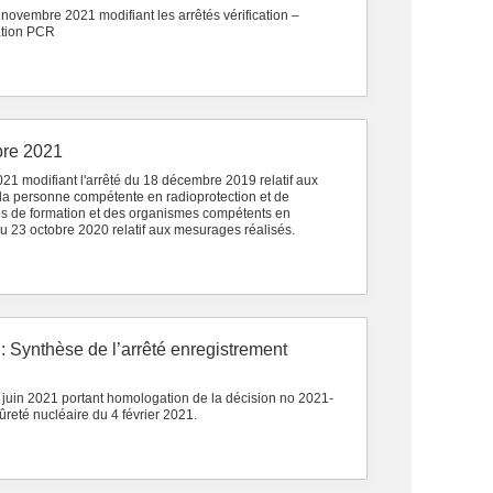
 novembre 2021 modifiant les arrêtés vérification –
tion PCR
bre 2021
21 modifiant l'arrêté du 18 décembre 2019 relatif aux
 la personne compétente en radioprotection et de
mes de formation et des organismes compétents en
 du 23 octobre 2020 relatif aux mesurages réalisés.
 : Synthèse de l’arrêté enregistrement
 juin 2021 portant homologation de la décision no 2021-
ûreté nucléaire du 4 février 2021.