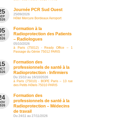
Journée PCR Sud Ouest
25
25/09/2026
SEP
Hôtel Mercure Bordeaux Aeroport
026
Formation à la
05
Radioprotection des Patients
OCT
026
– Radiologues
05/10/2026
à Paris (75012) - Ready Office – 1
Passage du Génie 75012 PARIS
Formation des
15
professionnels de santé à la
OCT
026
Radioprotection - Infirmiers
Du 15/10 au 16/10/2026
à Paris (75010) - BOPE Paris – 13 rue
des Petits Hôtels 75010 PARIS
Formation des
24
professionnels de santé à la
NOV
026
Radioprotection – Médecins
de travail
Du 24/11 au 27/11/2026