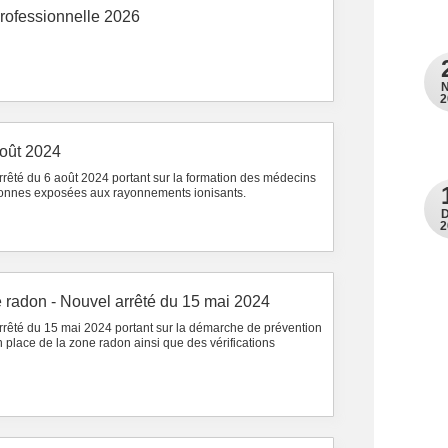
 professionnelle 2026
2
août 2024
arrêté du 6 août 2024 portant sur la formation des médecins
rsonnes exposées aux rayonnements ionisants.
2
e radon - Nouvel arrêté du 15 mai 2024
arrêté du 15 mai 2024 portant sur la démarche de prévention
n place de la zone radon ainsi que des vérifications