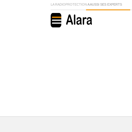
LA RADIOPROTECTION
A AUSSI SES EXPERTS