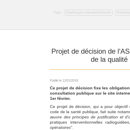
Tags :
Radiologie interventionnelle
Radiolog
Projet de décision de l’AS
de la qualité
Publié le 12/01/2018
Ce projet de décision fixe les obligation
consultation publique sur le site interne
1er février.
Ce projet de décision, qui a pour objectif
code de la santé publique, fait suite notam
œuvre des principes de justification et d'o
pratiques interventionnelles radioguidées
opératoires
".