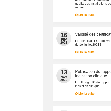
de l’annexe à la décision d
qualité des installations 
œuvre.
Lire la suite
16
Validité des certific
FEV
Les certificats PCR délivré
2021
du 1er juillet 2021 !
Lire la suite
13
Publication du rapp
indication clinique
NOV
2020
Lire l'intégralité du rapp
indication clinique.
Lire la suite