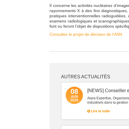
Il concerne les activités nucléaires d’image
rayonnements X à des fins diagnostiques, 
pratiques interventionnelles radioguidées, e
examens radiologiques et scanographiques 
font ou feront l’objet de dispositions spécifi
Consultez le projet de décision de l'ASN
AUTRES ACTUALITÉS
08
[NEWS] Conseiller e
AVR
Alara Expertise, Organism
2026
industriels dans la gestion
Lire la suite