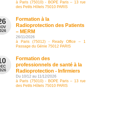
à Paris (75010) - BOPE Paris – 13 rue
des Petits Hôtels 75010 PARIS
Formation à la
26
Radioprotection des Patients
NOV
026
– MERM
26/11/2026
à Paris (75012) - Ready Office – 1
Passage du Génie 75012 PARIS
Formation des
10
professionnels de santé à la
DEC
026
Radioprotection - Infirmiers
Du 10/12 au 11/12/2026
à Paris (75010) - BOPE Paris – 13 rue
des Petits Hôtels 75010 PARIS