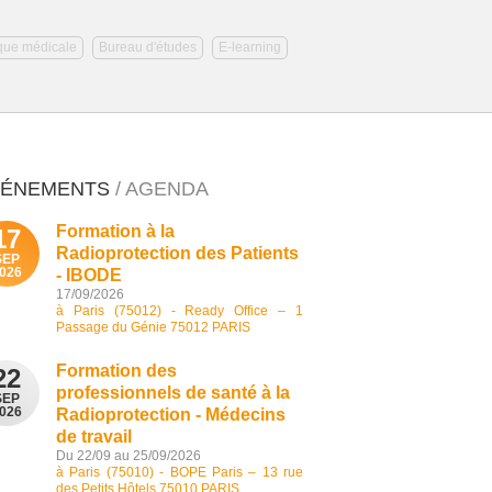
que médicale
Bureau d'études
E-learning
VÉNEMENTS
/ AGENDA
Formation à la
17
Radioprotection des Patients
SEP
026
- IBODE
17/09/2026
à Paris (75012) - Ready Office – 1
Passage du Génie 75012 PARIS
Formation des
22
professionnels de santé à la
SEP
026
Radioprotection - Médecins
de travail
Du 22/09 au 25/09/2026
à Paris (75010) - BOPE Paris – 13 rue
des Petits Hôtels 75010 PARIS