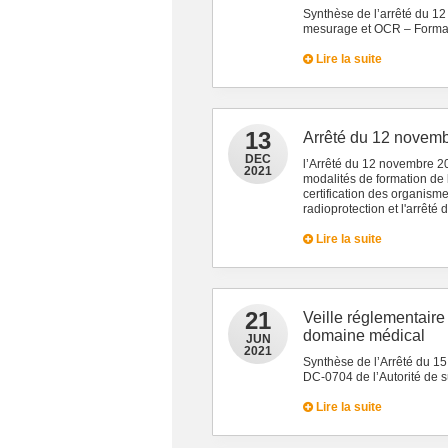
Synthèse de l’arrêté du 12
mesurage et OCR – Forma
Lire la suite
13
Arrêté du 12 novem
DEC
l’Arrêté du 12 novembre 20
2021
modalités de formation de
certification des organis
radioprotection et l'arrêté
Lire la suite
21
Veille réglementaire
domaine médical
JUN
2021
Synthèse de l’Arrêté du 15
DC-0704 de l’Autorité de s
Lire la suite