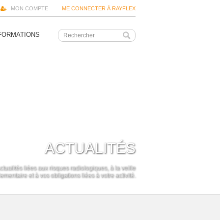
MON COMPTE
ME CONNECTER À RAYFLEX
FORMATIONS
ACTUALITÉS
ctualités liées aux risques radiologiques, à la veille
ementaire et à vos obligations liées à votre activité.