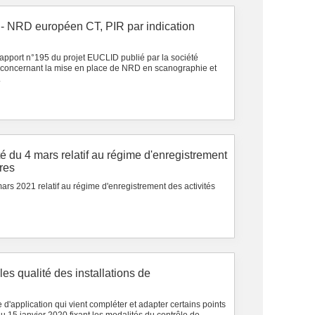
e - NRD européen CT, PIR par indication
pport n°195 du projet EUCLID publié par la société
 concernant la mise en place de NRD en scanographie et
.
té du 4 mars relatif au régime d'enregistrement
ires
ars 2021 relatif au régime d'enregistrement des activités
es qualité des installations de
d'application qui vient compléter et adapter certains points