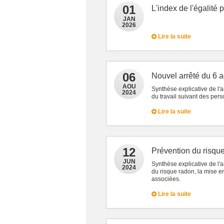
01
L'index de l'égalité
JAN
2026
Lire la suite
06
Nouvel arrêté du 6 
AOU
Synthèse explicative de l'
2024
du travail suivant des pe
Lire la suite
12
Prévention du risqu
JUN
Synthèse explicative de l'
2024
du risque radon, la mise e
associées.
Lire la suite