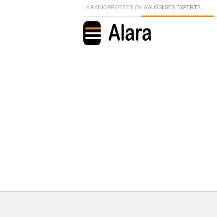
LA RADIOPROTECTION
A AUSSI SES EXPERTS