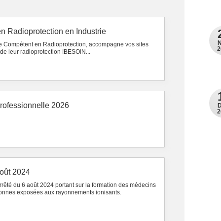
n Radioprotection en Industrie
e Compétent en Radioprotection, accompagne vos sites
2
 de leur radioprotection !BESOIN...
 professionnelle 2026
2
août 2024
arrêté du 6 août 2024 portant sur la formation des médecins
rsonnes exposées aux rayonnements ionisants.