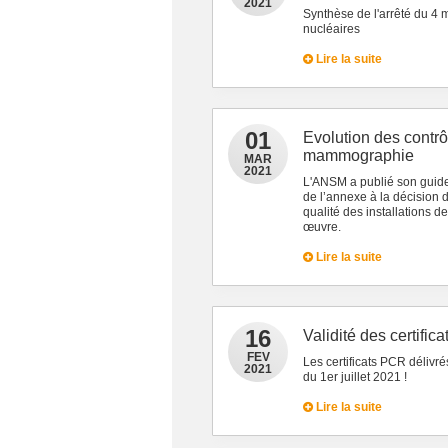
2021
Synthèse de l'arrêté du 4 m
nucléaires
Lire la suite
01
Evolution des contrôl
mammographie
MAR
2021
L'ANSM a publié son guide 
de l’annexe à la décision d
qualité des installations 
œuvre.
Lire la suite
16
Validité des certific
FEV
Les certificats PCR délivré
2021
du 1er juillet 2021 !
Lire la suite