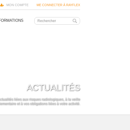
MON COMPTE
ME CONNECTER À RAYFLEX
FORMATIONS
ACTUALITÉS
ctualités liées aux risques radiologiques, à la veille
ementaire et à vos obligations liées à votre activité.