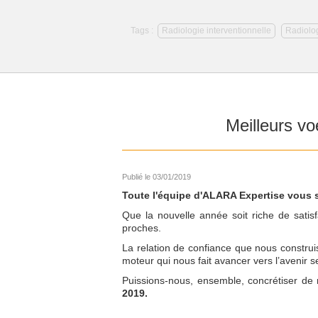
Tags :
Radiologie interventionnelle
Radiolog
Meilleurs v
Publié le 03/01/2019
Toute l'équipe d'ALARA Expertise vous
Que la nouvelle année soit riche de satisf
proches.
La relation de confiance que nous construi
moteur qui nous fait avancer vers l’avenir 
Puissions-nous, ensemble, concrétiser de
2019.