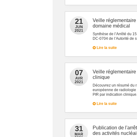
21
Veille réglementaire
domaine médical
JUN
2021
Synthèse de l’Arrêté du 15
DC-0704 de l’Autorité de s
Lire la suite
07
Veille réglementair
clinique
AVR
2021
Découvrez un résumé du ra
européenne de radiologie
PIR par indication clinique
Lire la suite
31
Publication de l'arrê
des activités nucléa
MAR