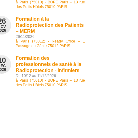
à Paris (75010) - BOPE Paris – 13 rue
des Petits Hôtels 75010 PARIS
Formation à la
26
Radioprotection des Patients
NOV
026
– MERM
26/11/2026
à Paris (75012) - Ready Office – 1
Passage du Génie 75012 PARIS
Formation des
10
professionnels de santé à la
DEC
026
Radioprotection - Infirmiers
Du 10/12 au 11/12/2026
à Paris (75010) - BOPE Paris – 13 rue
des Petits Hôtels 75010 PARIS