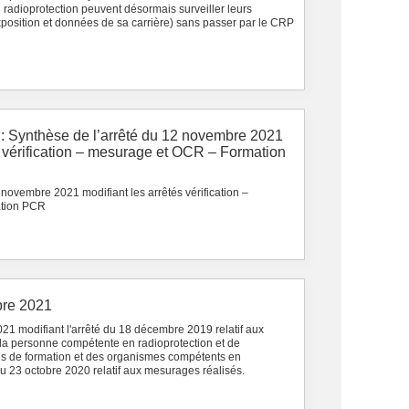
en radioprotection peuvent désormais surveiller leurs
xposition et données de sa carrière) sans passer par le CRP
 : Synthèse de l’arrêté du 12 novembre 2021
s vérification – mesurage et OCR – Formation
 novembre 2021 modifiant les arrêtés vérification –
tion PCR
bre 2021
21 modifiant l'arrêté du 18 décembre 2019 relatif aux
 la personne compétente en radioprotection et de
mes de formation et des organismes compétents en
 du 23 octobre 2020 relatif aux mesurages réalisés.