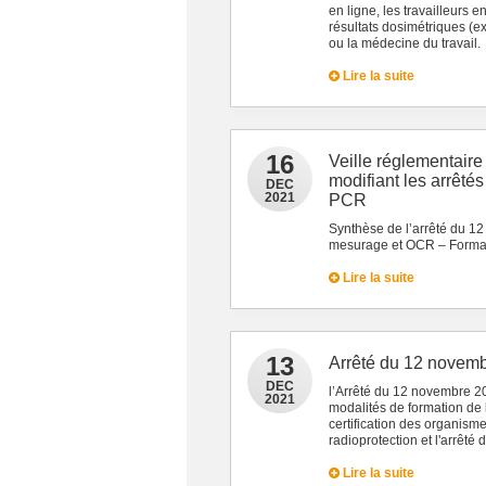
en ligne, les travailleurs 
résultats dosimétriques (e
ou la médecine du travail.
Lire la suite
16
Veille réglementaire
modifiant les arrêté
DEC
2021
PCR
Synthèse de l’arrêté du 12
mesurage et OCR – Forma
Lire la suite
13
Arrêté du 12 novem
DEC
l’Arrêté du 12 novembre 20
2021
modalités de formation de
certification des organis
radioprotection et l'arrêté
Lire la suite