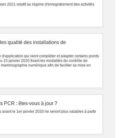
ars 2021 relatif au régime d'enregistrement des activités
es qualité des installations de
d'application qui vient compléter et adapter certains points
u 15 janvier 2020 fixant les modalités du contrôle de
de mammographie numérique afin de faciliter sa mise en
ats PCR : êtes-vous à jour ?
s avant le 1er janvier 2020 ne seront plus valables à partir