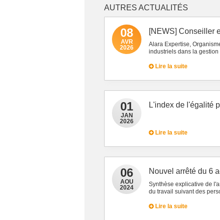
AUTRES ACTUALITÉS
08
[NEWS] Conseiller e
AVR
Alara Expertise, Organism
2026
industriels dans la gestion
Lire la suite
01
L'index de l'égalité
JAN
2026
Lire la suite
06
Nouvel arrêté du 6 
AOU
Synthèse explicative de l'
2024
du travail suivant des pe
Lire la suite