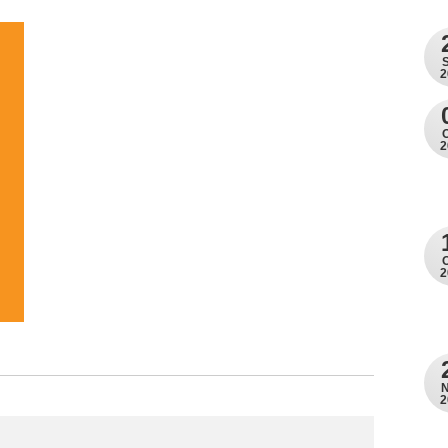
2
2
2
2