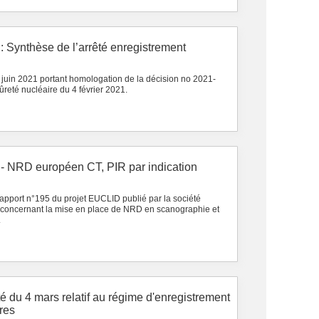
 : Synthèse de l’arrêté enregistrement
 juin 2021 portant homologation de la décision no 2021-
ûreté nucléaire du 4 février 2021.
e - NRD européen CT, PIR par indication
pport n°195 du projet EUCLID publié par la société
 concernant la mise en place de NRD en scanographie et
.
té du 4 mars relatif au régime d'enregistrement
ires