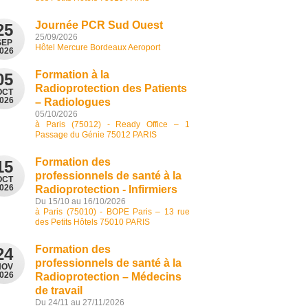
Journée PCR Sud Ouest
25
25/09/2026
SEP
Hôtel Mercure Bordeaux Aeroport
026
Formation à la
05
Radioprotection des Patients
OCT
026
– Radiologues
05/10/2026
à Paris (75012) - Ready Office – 1
Passage du Génie 75012 PARIS
Formation des
15
professionnels de santé à la
OCT
026
Radioprotection - Infirmiers
Du 15/10 au 16/10/2026
à Paris (75010) - BOPE Paris – 13 rue
des Petits Hôtels 75010 PARIS
Formation des
24
professionnels de santé à la
NOV
026
Radioprotection – Médecins
de travail
Du 24/11 au 27/11/2026