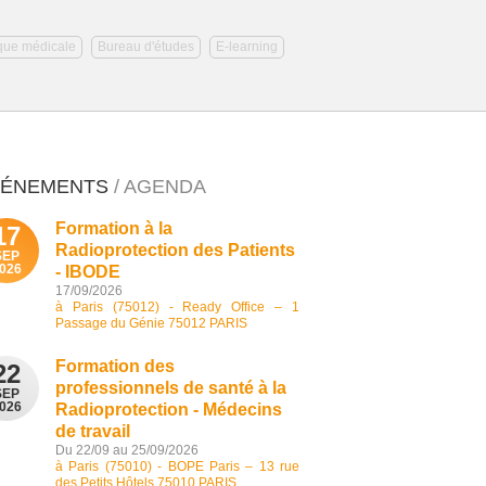
que médicale
Bureau d'études
E-learning
VÉNEMENTS
/ AGENDA
Formation à la
17
Radioprotection des Patients
SEP
026
- IBODE
17/09/2026
à Paris (75012) - Ready Office – 1
Passage du Génie 75012 PARIS
Formation des
22
professionnels de santé à la
SEP
026
Radioprotection - Médecins
de travail
Du 22/09 au 25/09/2026
à Paris (75010) - BOPE Paris – 13 rue
des Petits Hôtels 75010 PARIS