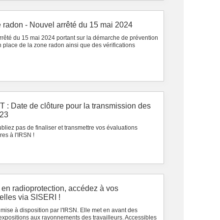
e radon - Nouvel arrêté du 15 mai 2024
arrêté du 15 mai 2024 portant sur la démarche de prévention
n place de la zone radon ainsi que des vérifications
 Date de clôture pour la transmission des
023
bliez pas de finaliser et transmettre vos évaluations
es à l'IRSN !
 en radioprotection, accédez à vos
lles via SISERI !
mise à disposition par l'IRSN. Elle met en avant des
 expositions aux rayonnements des travailleurs. Accessibles