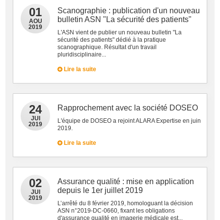
01
Scanographie : publication d'un nouveau
bulletin ASN "La sécurité des patients"
AOU
2019
L'ASN vient de publier un nouveau bulletin "La
sécurité des patients" dédié à la pratique
scanographique. Résultat d'un travail
pluridisciplinaire...
Lire la suite
24
Rapprochement avec la société DOSEO
JUI
L'équipe de DOSEO a rejoint ALARA Expertise en juin
2019
2019.
Lire la suite
02
Assurance qualité : mise en application
depuis le 1er juillet 2019
JUI
2019
L’arrêté du 8 février 2019, homologuant la décision
ASN n°2019-DC-0660, fixant les obligations
d'assurance qualité en imagerie médicale est...