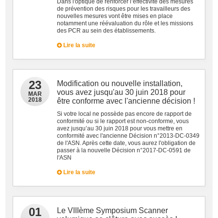
Dans l'optique de renforcer l’effectivité des mesures
de prévention des risques pour les travailleurs des
nouvelles mesures vont être mises en place
notamment une réévaluation du rôle et les missions
des PCR au sein des établissements.
Lire la suite
23
Modification ou nouvelle installation,
vous avez jusqu'au 30 juin 2018 pour
MAR
2018
être conforme avec l'ancienne décision !
Si votre local ne possède pas encore de rapport de
conformité ou si le rapport est non-conforme, vous
avez jusqu’au 30 juin 2018 pour vous mettre en
conformité avec l'ancienne Décision n°2013-DC-0349
de l'ASN. Après cette date, vous aurez l'obligation de
passer à la nouvelle Décision n°2017-DC-0591 de
l'ASN
Lire la suite
01
Le VIIIème Symposium Scanner