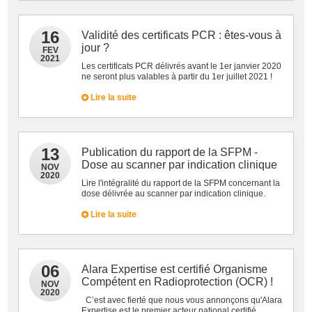
16
Validité des certificats PCR : êtes-vous à
jour ?
FEV
2021
Les certificats PCR délivrés avant le 1er janvier 2020
ne seront plus valables à partir du 1er juillet 2021 !
Lire la suite
13
Publication du rapport de la SFPM -
Dose au scanner par indication clinique
NOV
2020
Lire l'intégralité du rapport de la SFPM concernant la
dose délivrée au scanner par indication clinique.
Lire la suite
06
Alara Expertise est certifié Organisme
Compétent en Radioprotection (OCR) !
NOV
2020
C’est avec fierté que nous vous annonçons qu'Alara
Expertise est le premier acteur national certifié