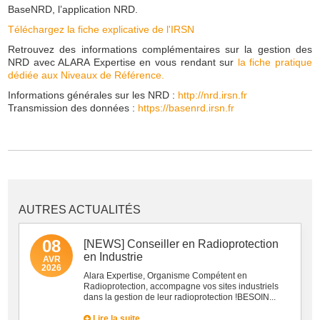
BaseNRD, l’application NRD.
Téléchargez la fiche explicative de l'IRSN
Retrouvez des informations complémentaires sur la gestion des
NRD avec ALARA Expertise en vous rendant sur
la fiche pratique
dédiée aux Niveaux de Référence.
Informations générales sur les NRD :
http://nrd.irsn.fr
Transmission des données :
https://basenrd.irsn.fr
AUTRES ACTUALITÉS
08
[NEWS] Conseiller en Radioprotection
en Industrie
AVR
2026
Alara Expertise, Organisme Compétent en
Radioprotection, accompagne vos sites industriels
dans la gestion de leur radioprotection !BESOIN...
Lire la suite