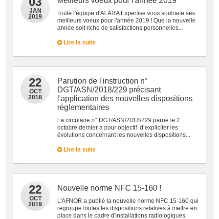
03
Meilleurs voeux pour l'année 2019
JAN
Toute l'équipe d'ALARA Expertise vous souhaite ses
2019
meilleurs voeux pour l'année 2019 ! Que la nouvelle
année soit riche de satisfactions personnelles...
Lire la suite
22
Parution de l'instruction n°
DGT/ASN/2018/229 précisant
OCT
2018
l'application des nouvelles dispositions
réglementaires
La circulaire n° DGT/ASN/2018/229 parue le 2
octobre dernier a pour objectif d’expliciter les
évolutions concernant les nouvelles dispositions...
Lire la suite
22
Nouvelle norme NFC 15-160 !
OCT
L'AFNOR a publié la nouvelle norme NFC 15-160 qui
2019
regroupe toutes les dispositions relatives à mettre en
place dans le cadre d'installations radiologiques.