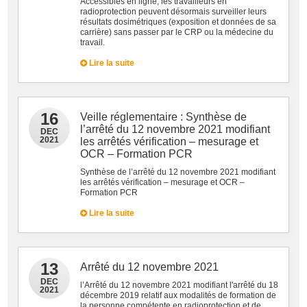
Accessibles en ligne, les travailleurs en
radioprotection peuvent désormais surveiller leurs
résultats dosimétriques (exposition et données de sa
carrière) sans passer par le CRP ou la médecine du
travail.
Lire la suite
16
Veille réglementaire : Synthèse de
l’arrêté du 12 novembre 2021 modifiant
DEC
2021
les arrêtés vérification – mesurage et
OCR – Formation PCR
Synthèse de l’arrêté du 12 novembre 2021 modifiant
les arrêtés vérification – mesurage et OCR –
Formation PCR
Lire la suite
13
Arrêté du 12 novembre 2021
DEC
l’Arrêté du 12 novembre 2021 modifiant l'arrêté du 18
2021
décembre 2019 relatif aux modalités de formation de
la personne compétente en radioprotection et de