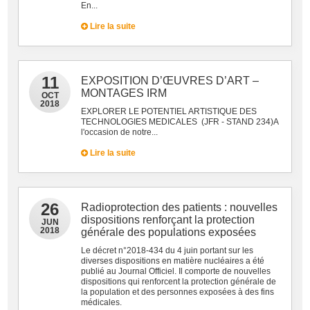
En...
Lire la suite
11
EXPOSITION D’ŒUVRES D’ART –
MONTAGES IRM
OCT
2018
EXPLORER LE POTENTIEL ARTISTIQUE DES
TECHNOLOGIES MEDICALES (JFR - STAND 234)A
l'occasion de notre...
Lire la suite
26
Radioprotection des patients : nouvelles
dispositions renforçant la protection
JUN
2018
générale des populations exposées
Le décret n°2018-434 du 4 juin portant sur les
diverses dispositions en matière nucléaires a été
publié au Journal Officiel. Il comporte de nouvelles
dispositions qui renforcent la protection générale de
la population et des personnes exposées à des fins
médicales.