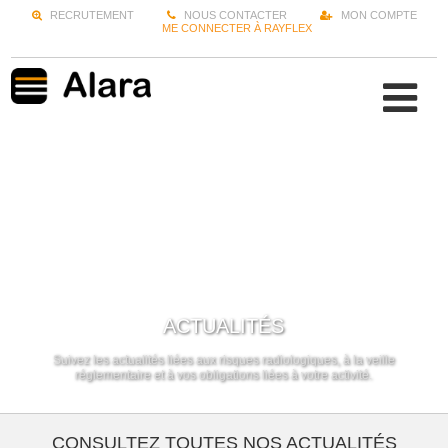
RECRUTEMENT
NOUS CONTACTER
MON COMPTE
ME CONNECTER À RAYFLEX
ACTUALITÉS
Suivez les actualités liées aux risques radiologiques, à la veille
réglementaire et à vos obligations liées à votre activité.
CONSULTEZ TOUTES NOS ACTUALITÉS