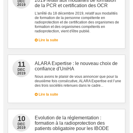
2019 relatif aux modalités de formation
DEC
2019
de la PCR et certification des OCR
L'arrêté du 18 décembre 2019, relatif aux modalités
de formation de la personne compétente en
radioprotection et de certification des organismes de
formation et des organismes compétents en
radioprotection, vient d'être publié.
Lire la suite
11
ALARA Expertise : le nouveau choix de
confiance d'UniHA
DEC
2019
Nous avons le plaisir de vous annoncer que pour la
deuxième fois consécutive, ALARA Expertise est l’une
des trois sociétés retenues dans le cadre...
Lire la suite
10
Evolution de la réglementation :
formation à la radioprotection des
DEC
2019
patients obligatoire pour les IBODE