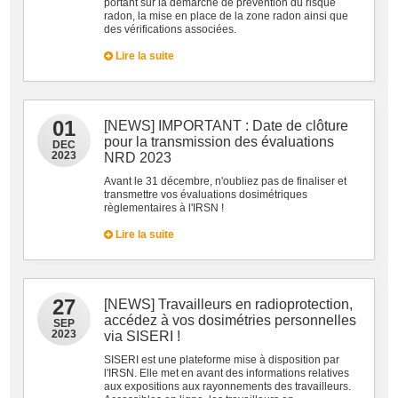
portant sur la démarche de prévention du risque
radon, la mise en place de la zone radon ainsi que
des vérifications associées.
Lire la suite
01
[NEWS] IMPORTANT : Date de clôture
pour la transmission des évaluations
DEC
2023
NRD 2023
Avant le 31 décembre, n'oubliez pas de finaliser et
transmettre vos évaluations dosimétriques
règlementaires à l'IRSN !
Lire la suite
27
[NEWS] Travailleurs en radioprotection,
accédez à vos dosimétries personnelles
SEP
2023
via SISERI !
SISERI est une plateforme mise à disposition par
l'IRSN. Elle met en avant des informations relatives
aux expositions aux rayonnements des travailleurs.