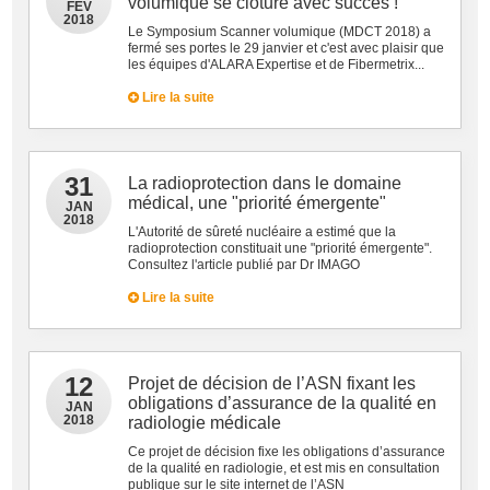
volumique se clôture avec succès !
FEV
2018
Le Symposium Scanner volumique (MDCT 2018) a
fermé ses portes le 29 janvier et c'est avec plaisir que
les équipes d'ALARA Expertise et de Fibermetrix...
Lire la suite
31
La radioprotection dans le domaine
médical, une "priorité émergente"
JAN
2018
L'Autorité de sûreté nucléaire a estimé que la
radioprotection constituait une "priorité émergente".
Consultez l'article publié par Dr IMAGO
Lire la suite
12
Projet de décision de l’ASN fixant les
obligations d’assurance de la qualité en
JAN
2018
radiologie médicale
Ce projet de décision fixe les obligations d’assurance
de la qualité en radiologie, et est mis en consultation
publique sur le site internet de l’ASN