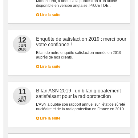
Manon Lirot, a abouti à la publication d'un article
disponible en version anglaise. PrOJET DE...
Lire la suite
12
Enquête de satisfaction 2019 : merci pour
votre confiance !
JUN
2020
Bilan de notre enquête satisfaction menée en 2019
auprès de nos clients.
Lire la suite
11
Bilan ASN 2019 : un bilan globalement
satisfaisant pour la radioprotection
JUN
2020
L'ASN a publié son rapport annuel sur l'état de sûreté
nucléaire et de la radioprotection en France en 2019.
Lire la suite