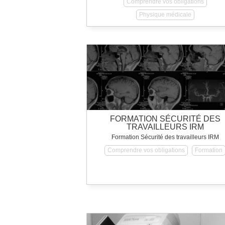
Comprendre vos obligations
Physique médicale
FORMATION SÉCURITÉ DES
TRAVAILLEURS IRM
Formation Sécurité des travailleurs IRM
Comprendre vos obligations
Formation