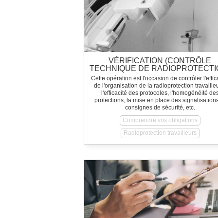
VÉRIFICATION (CONTRÔLE
TECHNIQUE DE RADIOPROTECTI
Cette opération est l'occasion de contrôler l'effic
de l'organisation de la radioprotection travaille
l'efficacité des protocoles, l'homogénéité de
protections, la mise en place des signalisations
consignes de sécurité, etc.
Comprendre vos obligations
Radioprotection travailleurs