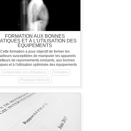
FORMATION AUX BONNES
ATIQUES ET À L'UTILISATION DES
ÉQUIPEMENTS
Cette formation a pour objectif de former les
vailleurs susceptibles de manipuler les appareils
tteurs de rayonnements ionisants, aux bonnes
iques et à l'utilisation optimisée des équipements
Comprendre vos obligations
Formation
Physique médicale