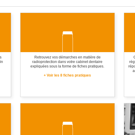
s
Retrouvez vos démarches en matière de
in
radioprotection dans votre cabinet dentaire
rég
expliquées sous la forme de fiches pratiques.
répo
a
+ Voir les 8 fiches pratiques