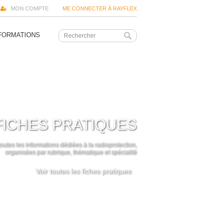
MON COMPTE
ME CONNECTER À RAYFLEX
FORMATIONS
FICHES PRATIQUES
outes les informations dédiées à la radioprotection,
organisées par rubrique, thématique et spécialité
Voir toutes les fiches pratiques