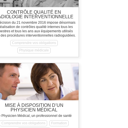
CONTRÔLE QUALITÉ EN
ADIOLOGIE INTERVENTIONNELLE
IRM
écision du 21 novembre 2016 impose désormais
réalisation de contrôles qualité internes tous les
mestres et tous les ans aux équipements utilisés
 des procédures interventionnelles radioguidées.
Comprendre vos obligations
Physique médicale
MISE À DISPOSITION D’UN
PHYSICIEN MÉDICAL
 Physicien Médical, un professionnel de santé
Comprendre vos obligations
Formation