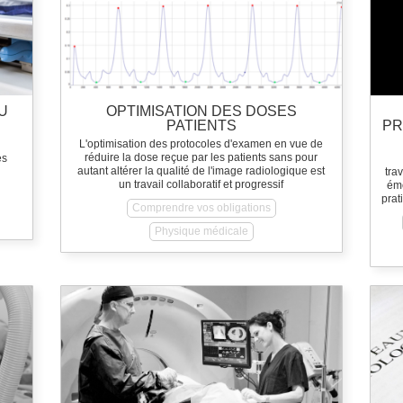
U
OPTIMISATION DES DOSES
PATIENTS
PR
L'optimisation des protocoles d'examen en vue de
réduire la dose reçue par les patients sans pour
es
autant altérer la qualité de l'image radiologique est
tra
un travail collaboratif et progressif
éme
prat
Comprendre vos obligations
Physique médicale