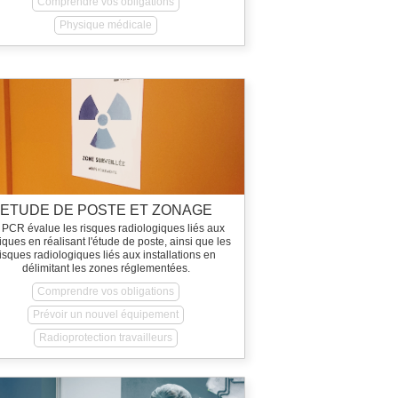
Comprendre vos obligations
Physique médicale
ETUDE DE POSTE ET ZONAGE
 PCR évalue les risques radiologiques liés aux
iques en réalisant l'étude de poste, ainsi que les
risques radiologiques liés aux installations en
délimitant les zones réglementées.
Comprendre vos obligations
Prévoir un nouvel équipement
Radioprotection travailleurs