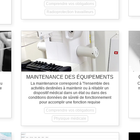
Comprendre vos obligations
Radioprotection travailleurs
MAINTENANCE DES ÉQUIPEMENTS
du
La maintenance correspond à "l'ensemble des
C
e
activités destinées à maintenir ou à rétablir un
dispositif médical dans un état ou dans des
conditions données de sûreté de fonctionnement
pour accomplir une fonction requise
Comprendre vos obligations
Physique médicale