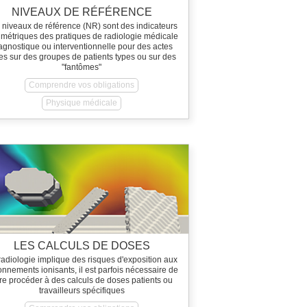
NIVEAUX DE RÉFÉRENCE
 niveaux de référence (NR) sont des indicateurs
imétriques des pratiques de radiologie médicale
agnostique ou interventionnelle pour des actes
es sur des groupes de patients types ou sur des
"fantômes"
Comprendre vos obligations
Physique médicale
LES CALCULS DE DOSES
radiologie implique des risques d'exposition aux
onnements ionisants, il est parfois nécessaire de
ire procéder à des calculs de doses patients ou
travailleurs spécifiques