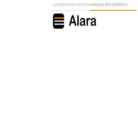
LA RADIOPROTECTION
A AUSSI SES EXPERTS