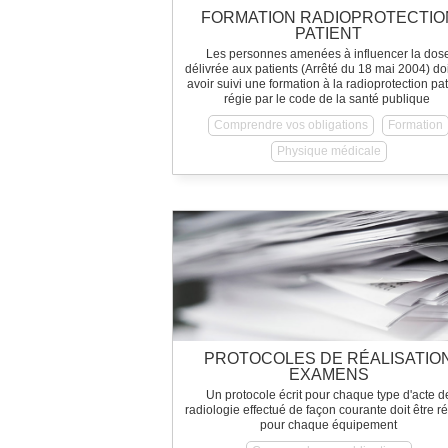
FORMATION RADIOPROTECTIO
PATIENT
Les personnes amenées à influencer la dos
délivrée aux patients (Arrêté du 18 mai 2004) do
avoir suivi une formation à la radioprotection pat
régie par le code de la santé publique
Comprendre vos obligations
Formation
Physique médicale
PROTOCOLES DE RÉALISATIO
EXAMENS
Un protocole écrit pour chaque type d'acte d
radiologie effectué de façon courante doit être r
pour chaque équipement