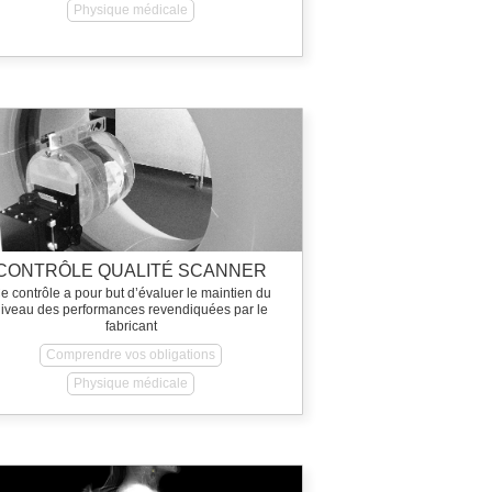
Physique médicale
CONTRÔLE QUALITÉ SCANNER
e contrôle a pour but d’évaluer le maintien du
niveau des performances revendiquées par le
fabricant
Comprendre vos obligations
Physique médicale