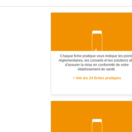
Chaque fiche pratique vous indique les point
réglementaires, les conseils et les solutions af
d'assurer la mise en conformité de votre
établissement de santé.
+ Voir les 24 fiches pratiques