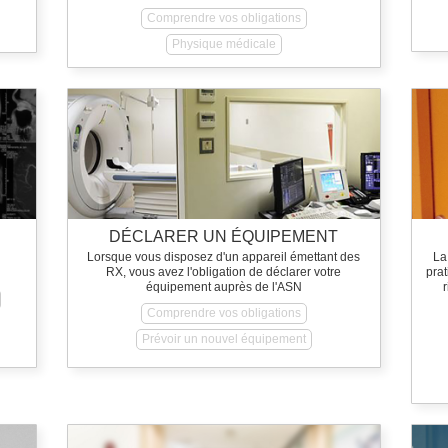
Comprendre vos obligations
Physique médicale
DÉCLARER UN ÉQUIPEMENT
Lorsque vous disposez d'un appareil émettant des
La
RX, vous avez l'obligation de déclarer votre
prat
équipement auprès de l'ASN
Comprendre vos obligations
Prévoir un nouvel équipement