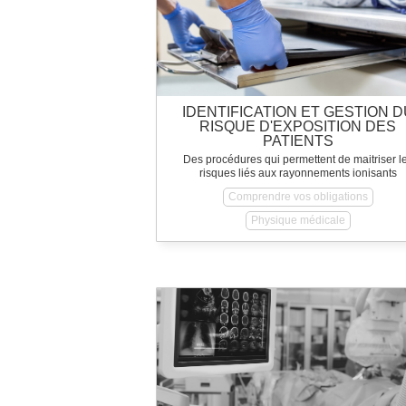
IDENTIFICATION ET GESTION D
RISQUE D'EXPOSITION DES
PATIENTS
Des procédures qui permettent de maitriser l
risques liés aux rayonnements ionisants
Comprendre vos obligations
Physique médicale