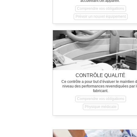
accueillant cet appareil.
Comprendre vos obligations
Prévoir un nouvel équipement
CONTRÔLE QUALITÉ
Ce contrôle a pour but d’évaluer le maintien 
niveau des performances revendiquées par l
fabricant.
Comprendre vos obligations
Physique médicale